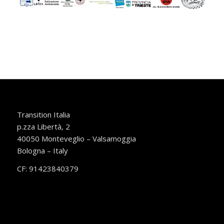
Transition Italia
p.zza Libertà, 2
40050 Monteveglio – Valsamoggia
Bologna – Italy
CF: 91423840379