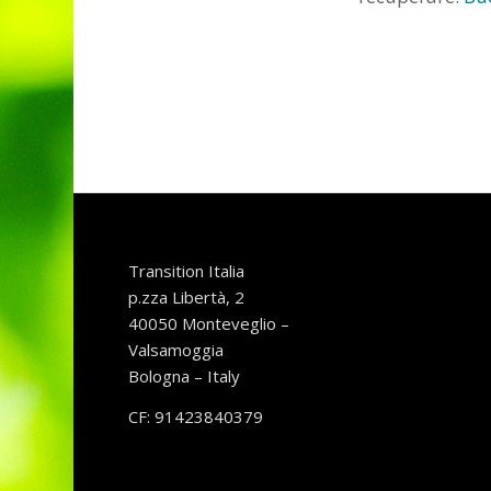
Transition Italia
p.zza Libertà, 2
40050 Monteveglio –
Valsamoggia
Bologna – Italy
CF: 91423840379