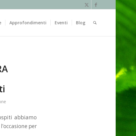
e
Approfondimenti
Eventi
Blog
RA
ti
one
 ospiti abbiamo
 l’occasione per