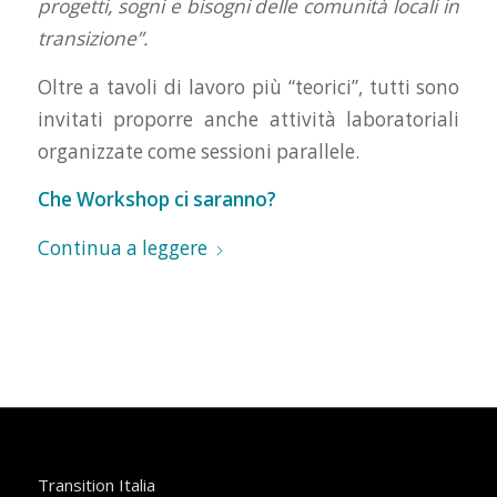
progetti, sogni e bisogni delle comunità locali in
transizione”.
Oltre a tavoli di lavoro più “teorici”, tutti sono
invitati proporre anche attività laboratoriali
organizzate come sessioni parallele.
Che Workshop ci saranno?
Continua a leggere
Transition Italia