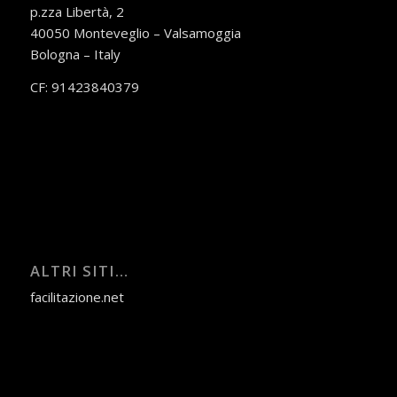
p.zza Libertà, 2
40050 Monteveglio – Valsamoggia
Bologna – Italy
CF: 91423840379
ALTRI SITI…
facilitazione.net