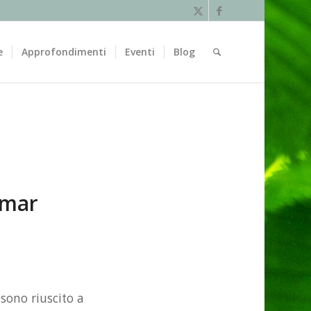
e
Approfondimenti
Eventi
Blog
smar
 sono riuscito a