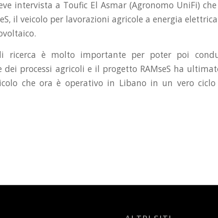
eve intervista a Toufic El Asmar (Agronomo UniFi) che h
, il veicolo per lavorazioni agricole a energia elettri
ovoltaico.
di ricerca è molto importante per poter poi condu
 dei processi agricoli e il progetto RAMseS ha ultima
eicolo che ora è operativo in Libano in un vero cicl