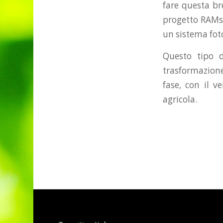
fare questa br
progetto RAMseS
un sistema fot
Questo tipo 
trasformazione
fase, con il v
agricola.