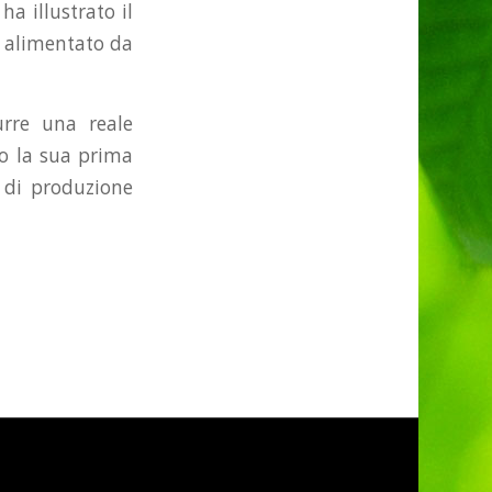
a illustrato il
ca alimentato da
rre una reale
to la sua prima
o di produzione