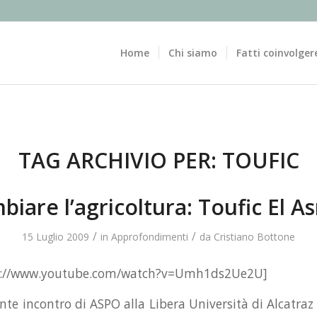
Home
Chi siamo
Fatti coinvolger
TAG ARCHIVIO PER:
TOUFIC
biare l’agricoltura: Toufic El A
/
/
15 Luglio 2009
in
Approfondimenti
da
Cristiano Bottone
p://www.youtube.com/watch?v=Umh1ds2Ue2U]
nte incontro di ASPO alla Libera Università di Alcatraz