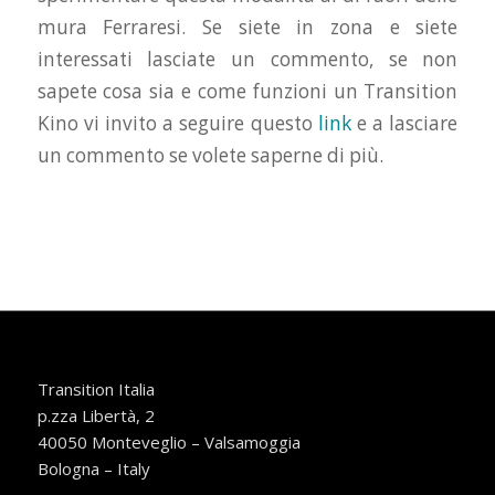
mura Ferraresi. Se siete in zona e siete
interessati lasciate un commento, se non
sapete cosa sia e come funzioni un Transition
Kino vi invito a seguire questo
link
e a lasciare
un commento se volete saperne di più.
Transition Italia
p.zza Libertà, 2
40050 Monteveglio – Valsamoggia
Bologna – Italy