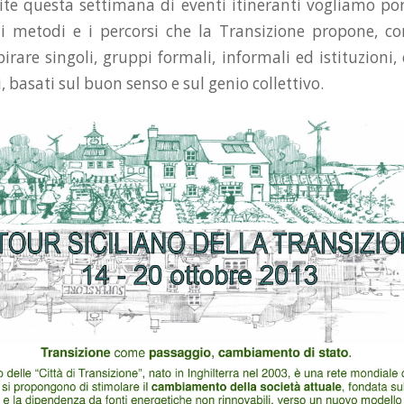
e questa settimana di eventi itineranti vogliamo por
a i metodi e i percorsi che la Transizione propone, con
irare singoli, gruppi formali, informali ed istituzioni
i, basati sul buon senso e sul genio collettivo.