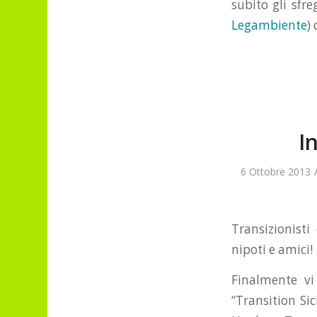
subito gli sf
Legambiente
)
I
6 Ottobre 2013
Transizionisti
nipoti e amici!
Finalmente vi
“Transition Si