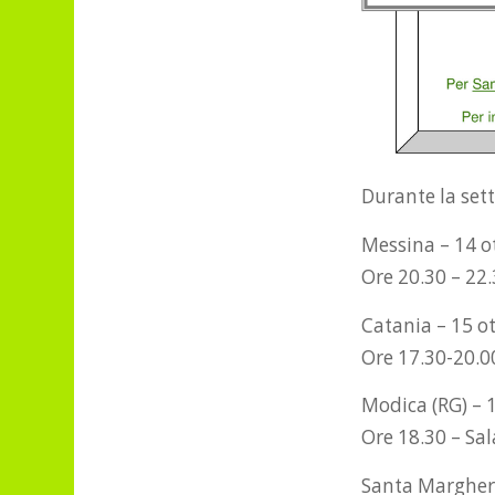
Durante la set
Messina – 14 o
Ore 20.30 – 22
Catania – 15 o
Ore 17.30-20.0
Modica (RG) – 
Ore 18.30 – Sa
Santa Margherit