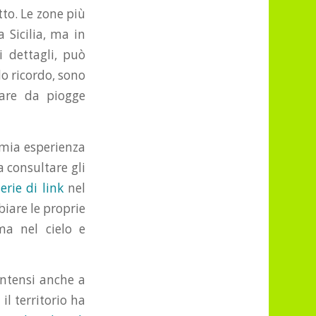
to. Le zone più
 Sicilia, ma in
i dettagli, può
lo ricordo, sono
sare da piogge
a mia esperienza
a consultare gli
erie di link
nel
biare le proprie
ma nel cielo e
intensi anche a
o il territorio ha