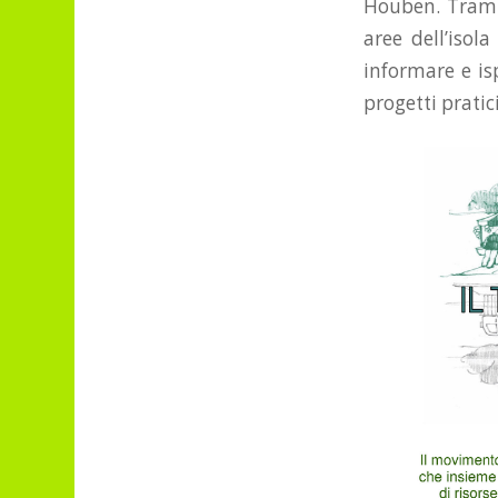
Houben. Tramit
aree dell’isol
informare e isp
progetti pratic