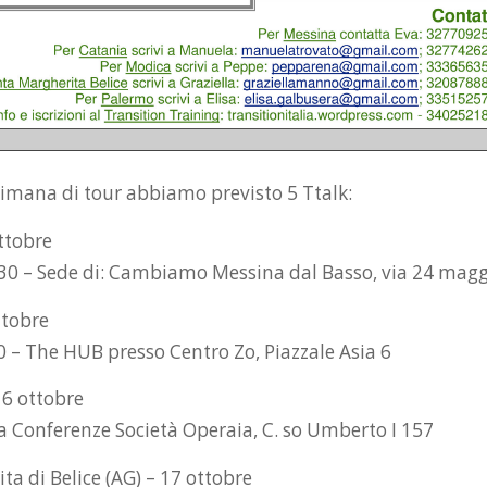
timana di tour abbiamo previsto 5 Ttalk:
ttobre
.30 – Sede di: Cambiamo Messina dal Basso, via 24 mag
ttobre
0 – The HUB presso Centro Zo, Piazzale Asia 6
16 ottobre
la Conferenze Società Operaia, C. so Umberto I 157
a di Belice (AG) – 17 ottobre