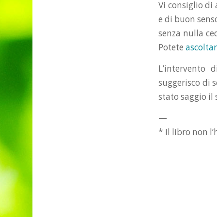
Vi consiglio di
e di buon sens
senza nulla ced
Potete
ascoltar
L’intervento 
suggerisco di s
stato saggio il
—
* Il libro non 