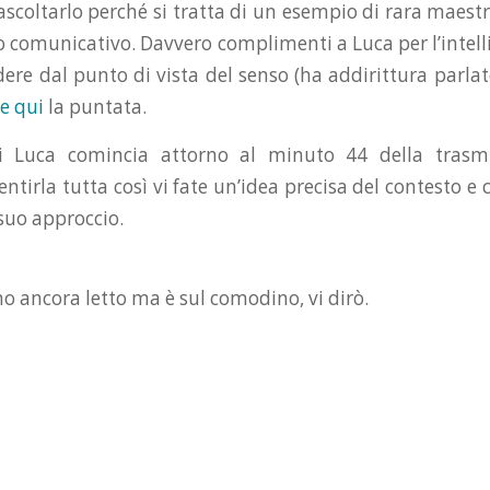
 ascoltarlo perché si tratta di un esempio di rara maestr
o comunicativo. Davvero complimenti a Luca per l’intell
ere dal punto di vista del senso (ha addirittura parlato
e qui
la puntata.
di Luca comincia attorno al minuto 44 della trasm
entirla tutta così vi fate un’idea precisa del contesto e
 suo approccio.
l’ho ancora letto ma è sul comodino, vi dirò.