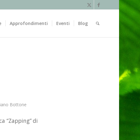
e
Approfondimenti
Eventi
Blog
1
tiano Bottone
ica “Zapping” di