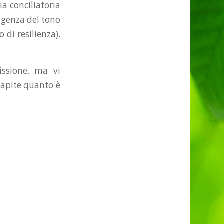
ia conciliatoria
igenza del tono
 di resilienza).
issione, ma vi
 capite quanto è