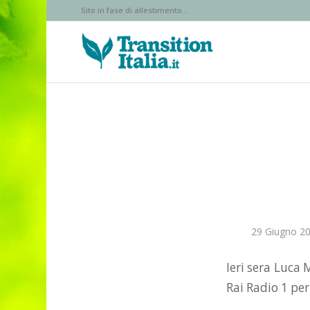
Sito in fase di allestimento...
29 Giugno 2
Ieri sera Luca 
Rai Radio 1 per