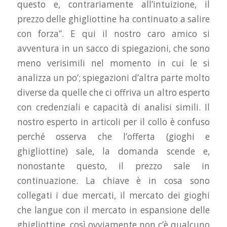
questo e, contrariamente all’intuizione, il
prezzo delle ghigliottine ha continuato a salire
con forza”. E qui il nostro caro amico si
avventura in un sacco di spiegazioni, che sono
meno verisimili nel momento in cui le si
analizza un po’; spiegazioni d’altra parte molto
diverse da quelle che ci offriva un altro esperto
con credenziali e capacità di analisi simili. Il
nostro esperto in articoli per il collo è confuso
perché osserva che l’offerta (gioghi e
ghigliottine) sale, la domanda scende e,
nonostante questo, il prezzo sale in
continuazione. La chiave è in cosa sono
collegati i due mercati, il mercato dei gioghi
che langue con il mercato in espansione delle
ghigliottine, così ovviamente non c’è qualcuno