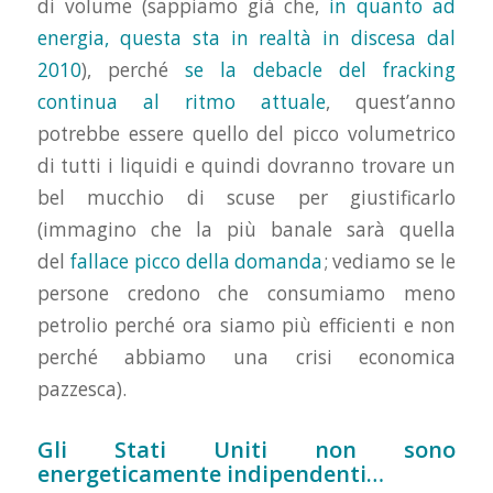
di volume (sappiamo già che,
in quanto ad
energia, questa sta in realtà in discesa dal
2010
), perché
se la debacle del fracking
continua al ritmo attuale
, quest’anno
potrebbe essere quello del picco volumetrico
di tutti i liquidi e quindi dovranno trovare un
bel mucchio di scuse per giustificarlo
(immagino che la più banale sarà quella
del
fallace picco della domanda
; vediamo se le
persone credono che consumiamo meno
petrolio perché ora siamo più efficienti e non
perché abbiamo una crisi economica
pazzesca).
Gli Stati Uniti non sono
energeticamente indipendenti…