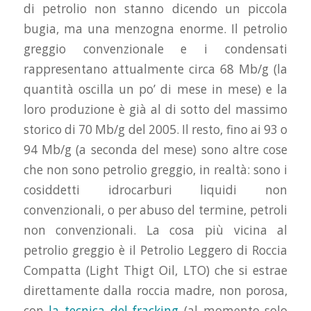
di petrolio non stanno dicendo un piccola
bugia, ma una menzogna enorme. Il petrolio
greggio convenzionale e i condensati
rappresentano attualmente circa 68 Mb/g (la
quantità oscilla un po’ di mese in mese) e la
loro produzione è già al di sotto del massimo
storico di 70 Mb/g del 2005. Il resto, fino ai 93 o
94 Mb/g (a seconda del mese) sono altre cose
che non sono petrolio greggio, in realtà: sono i
cosiddetti idrocarburi liquidi non
convenzionali, o per abuso del termine, petroli
non convenzionali. La cosa più vicina al
petrolio greggio è il Petrolio Leggero di Roccia
Compatta (Light Thigt Oil, LTO) che si estrae
direttamente dalla roccia madre, non porosa,
con
la tecnica del fracking
(al momento solo