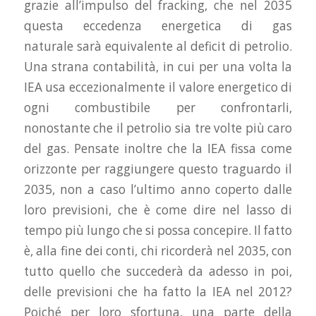
grazie all’impulso del fracking, che nel 2035
questa eccedenza energetica
di gas
naturale
sarà equivalente al deficit
di petrolio
.
Una strana contabilità, in cui per una volta la
IEA usa eccezionalmente il valore energetico di
ogni combustibile per confrontarli,
nonostante che il petrolio sia tre volte più caro
del gas. Pensate inoltre che la IEA fissa come
orizzonte per raggiungere questo traguardo il
2035, non a caso l’ultimo anno coperto dalle
loro previsioni, che è come dire nel lasso di
tempo più lungo che si possa concepire. Il fatto
è, alla fine dei conti, chi ricorderà nel 2035, con
tutto quello che succederà da adesso in poi,
delle previsioni che ha fatto la IEA nel 2012?
Poiché per loro sfortuna, una parte della