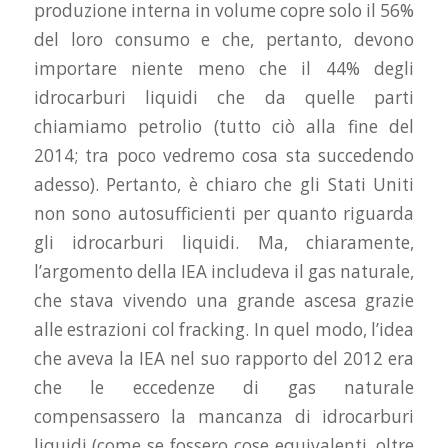
produzione interna in volume copre solo il 56%
del loro consumo e che, pertanto, devono
importare niente meno che il 44% degli
idrocarburi liquidi che da quelle parti
chiamiamo petrolio (tutto ciò alla fine del
2014; tra poco vedremo cosa sta succedendo
adesso). Pertanto, è chiaro che gli Stati Uniti
non sono autosufficienti per quanto riguarda
gli idrocarburi liquidi. Ma, chiaramente,
l’argomento della IEA includeva il gas naturale,
che stava vivendo una grande ascesa grazie
alle estrazioni col fracking. In quel modo, l’idea
che aveva la IEA nel suo rapporto del 2012 era
che le eccedenze di gas naturale
compensassero la mancanza di idrocarburi
liquidi (come se fossero cose equivalenti, oltre