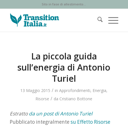
Sito in fase di allestimento...
La piccola guida
sull’energia di Antonio
Turiel
/
13 Maggio 2015
in
Approfondimenti
,
Energia
,
/
Risorse
da
Cristiano Bottone
Estratto
da un post di Antonio Turiel
Pubblicato integralmente
su Effetto Risorse