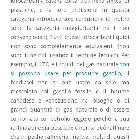
idrocarburi a catena corta, utili nella sintesi di
plastiche, e la loro inclusione in questa
categoria introduce solo confusione (e inoltre
sono la categoria maggioritaria fra i non
convenzionali). Tutti questi idrocarburi liquidi
non sono completamente equivalenti (non
sono fungibili, usando il termine tecnico). Per
esempio, il LTO e i liquidi del gas naturale
non
si possono usare per produrre gasolio
, il
biodiesel non si può usare da solo ma
mescolato col gasolio fossile e il bitume
canadese e venezuelano ha bisogno o di
grandi quantità di gas naturale o di essere
combinato col petrolio leggero perché la sua
raffinazione sia possibile e non si può raffinare
che in poche raffinerie. Inoltre, molti di questi