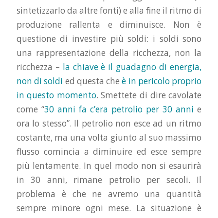
sintetizzarlo da altre fonti) e alla fine il ritmo di
produzione rallenta e diminuisce. Non è
questione di investire più soldi: i soldi sono
una rappresentazione della ricchezza, non la
ricchezza –
la chiave è il guadagno di energia,
non di soldi
ed questa che
è in pericolo proprio
in questo momento
. Smettete di dire cavolate
come “
30 anni fa c’era petrolio per 30 anni
e
ora lo stesso”. Il petrolio non esce ad un ritmo
costante, ma una volta giunto al suo massimo
flusso comincia a diminuire ed esce sempre
più lentamente. In quel modo non si esaurirà
in 30 anni, rimane petrolio per secoli. Il
problema è che ne avremo una quantità
sempre minore ogni mese. La situazione è