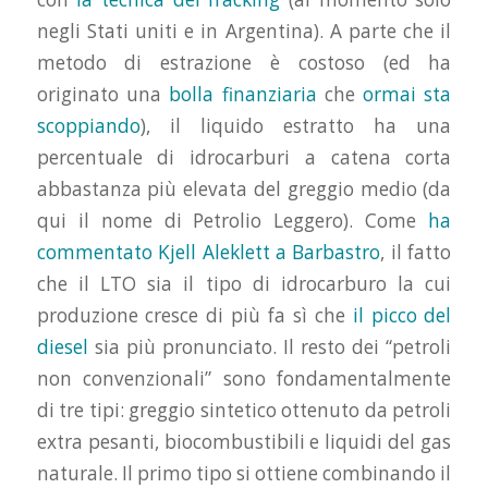
negli Stati uniti e in Argentina). A parte che il
metodo di estrazione è costoso (ed ha
originato una
bolla finanziaria
che
ormai sta
scoppiando
), il liquido estratto ha una
percentuale di idrocarburi a catena corta
abbastanza più elevata del greggio medio (da
qui il nome di Petrolio Leggero). Come
ha
commentato Kjell Aleklett a Barbastro
, il fatto
che il LTO sia il tipo di idrocarburo la cui
produzione cresce di più fa sì che
il picco del
diesel
sia più pronunciato. Il resto dei “petroli
non convenzionali” sono fondamentalmente
di tre tipi: greggio sintetico ottenuto da petroli
extra pesanti, biocombustibili e liquidi del gas
naturale. Il primo tipo si ottiene combinando il