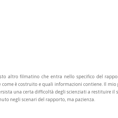
sto altro filmatino che entra nello specifico del rappo
come è costruito e quali informazioni contiene. Il mio
sista una certa difficoltà degli scienziati a restituire il
nuto negli scenari del rapporto, ma pazienza.