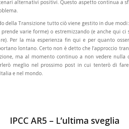
cenari alternativi positivi. Questo aspetto continua a sf
roblema.
o della Transizione tutto ciò viene gestito in due mod
 prende varie forme) o estremizzando (e anche qui ci
re). Per la mia esperienza fin qui e per quanto osse
ortano lontano. Certo non è detto che l’approccio trans
uzione, ma al momento continuo a non vedere nulla 
arlerò meglio nel prossimo post in cui tenterò di fare
Italia e nel mondo.
IPCC AR5 – L’ultima sveglia