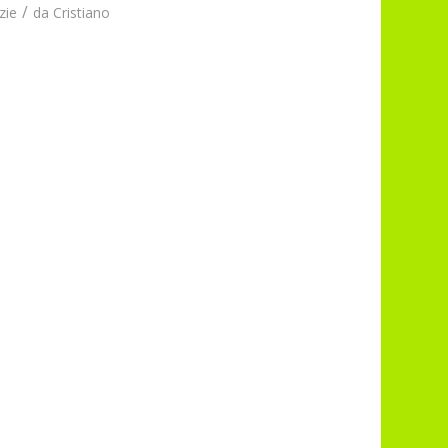
/
zie
da
Cristiano