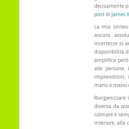
decisamente p
post
di
James 
La mia sintesi
ancora assol
incertezze si
disponibilità 
amplifica però
alle persone, 
imprenditori, 
mano a mano c
Riorganizzare
diversa da que
colmare è semp
interiore, alla