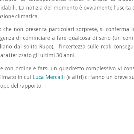
idabili. La notizia del momento è ovviamente l’uscita
azione climatica.
 che non presenta particolari sorprese, si conferma la 
urgenza di cominciare a fare qualcosa di serio (un c
aliano dal solito Rupo), l’incertezza sulle reali conseg
aratterizzato gli ultimi 30 anni.
 con ordine e farsi un quadretto complessivo vi cons
ilmato in cui
Luca Mercalli
(e altri) ci fanno un breve s
copo del rapporto.