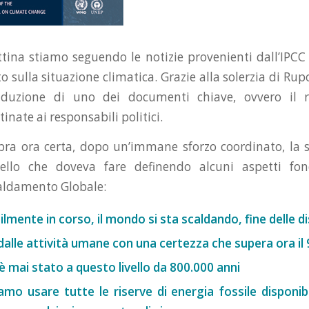
ina stiamo seguendo le notizie provenienti dall’IPCC r
 sulla situazione climatica. Grazie alla solerzia di Rup
aduzione di uno dei documenti chiave, ovvero il r
tinate ai responsabili politici.
ra ora certa, dopo un’immane sforzo coordinato, la 
ello che doveva fare definendo alcuni aspetti fo
aldamento Globale:
ilmente in corso, il mondo si sta scaldando, fine delle d
dalle attività umane con una certezza che supera ora il
è mai stato a questo livello da 800.000 anni
mo usare tutte le riserve di energia fossile disponibil