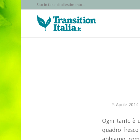
Sito in fase di allestimento...
5 Aprile 2014
Ogni tanto è u
quadro fresco
abbiamo comin