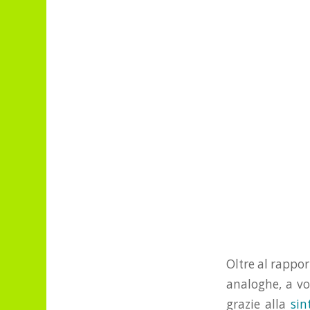
Oltre al rappor
analoghe, a vo
grazie alla
sin