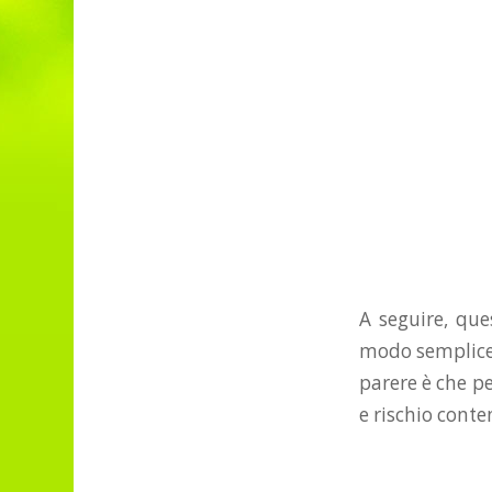
A seguire, que
modo semplice 
parere è che per
e rischio conte