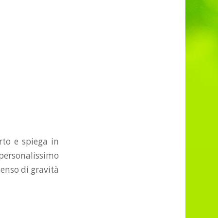
rto e spiega in
 personalissimo
 senso di gravità