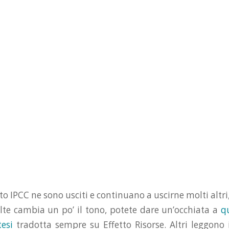
to IPCC ne sono usciti e continuano a uscirne molti altri,
lte cambia un po’ il tono, potete dare un’occhiata a
q
tesi
tradotta sempre su Effetto Risorse. Altri leggono