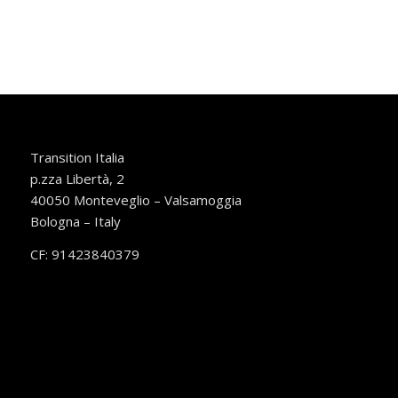
Transition Italia
p.zza Libertà, 2
40050 Monteveglio – Valsamoggia
Bologna – Italy
CF: 91423840379