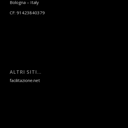
Bologna – Italy
CF: 91423840379
ALTRI SITI…
facilitazione.net