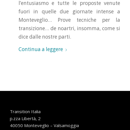
l’entusiasmo e tutte le proposte venute
fuori in quelle due giornate intense a
Monteveglio… Prove tecniche per la
transizione… de noartri, insomma, come si
dice dalle nostre parti.
Continua a leggere
Transition Italia
p.zza Libertà, 2
40050 Monteveglio – Valsamoggia