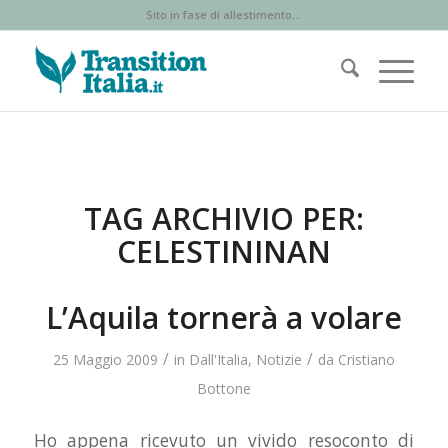
Sito in fase di allestimento...
TAG ARCHIVIO PER:
CELESTININAN
L’Aquila tornerà a volare
/
/
25 Maggio 2009
in
Dall'Italia
,
Notizie
da
Cristiano
Bottone
Ho appena ricevuto un vivido resoconto di