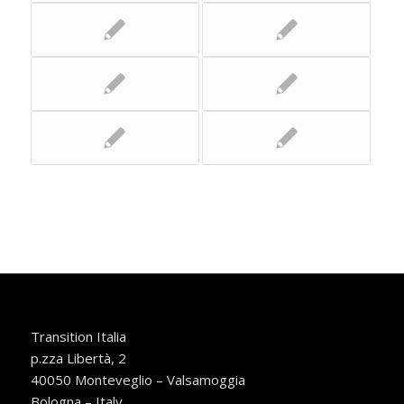
Transition Italia
p.zza Libertà, 2
40050 Monteveglio – Valsamoggia
Bologna – Italy