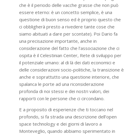
che è il periodo delle vacche grasse che non può
essere eterno: è un concetto semplice, è una
questione di buon senso ed è proprio questo che
ci obbligherà presto a rivedere tante cose che
siamo abituati a dare per scontate). Poi Dario fa
una precisazione importante, anche in
considerazione del fatto che l’associazione che ci
ospita è il Celestinian Center, Rete di sviluppo per
il potenziale umano: al di là dei dati economici e
delle considerazioni socio-politiche, la transizione è
anche e soprattutto una questione interiore, che
spalanca le porte ad una riconsiderazione
profonda di noi stessi e dei nostri valori, dei
rapporti con le persone che ci circondano.
E a proposito di esperienze che ti toccano nel
profondo, si fa strada una descrizione dell’open
space technology e dei giorni di lavoro a
Monteveglio, quando abbiamo sperimentato in