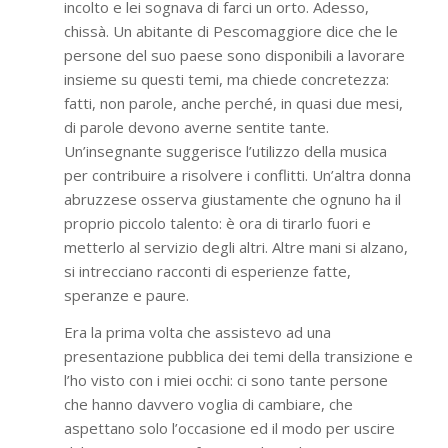
incolto e lei sognava di farci un orto. Adesso,
chissà. Un abitante di Pescomaggiore dice che le
persone del suo paese sono disponibili a lavorare
insieme su questi temi, ma chiede concretezza:
fatti, non parole, anche perché, in quasi due mesi,
di parole devono averne sentite tante.
Un’insegnante suggerisce l’utilizzo della musica
per contribuire a risolvere i conflitti. Un’altra donna
abruzzese osserva giustamente che ognuno ha il
proprio piccolo talento: è ora di tirarlo fuori e
metterlo al servizio degli altri. Altre mani si alzano,
si intrecciano racconti di esperienze fatte,
speranze e paure.
Era la prima volta che assistevo ad una
presentazione pubblica dei temi della transizione e
l’ho visto con i miei occhi: ci sono tante persone
che hanno davvero voglia di cambiare, che
aspettano solo l’occasione ed il modo per uscire