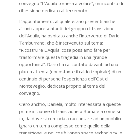
convegno “L’Aquila tornerà a volare”, un incontro di
riflessione dedicato al terremoto.
L’appuntamento, al quale erano presenti anche
alcuni rappresentanti del gruppo di transizione
dell’Aquila, ha ospitato anche l’intervento di Dario
Tamburrano, che è intervenuto sul tema:
“Ricostruire L’Aquila: cosa possiamo fare per
trasformare questa tragedia in una grande
opportunità”. Dario ha raccontato davanti ad una
platea attenta (nonostante il caldo tropicale) di un
centinaio di persone l’esperienza dell’Ost di
Monteveglio, dedicata proprio al tema del
convegno.
C’ero anch’io, Daniela, molto interessata a queste
prime iniziative di transizione a Roma e a come si
fa, da dove si comincia a raccontare ad un pubblico
ignaro un tema complesso come quello della
transizione, e poi cos’è l’open space technology, e