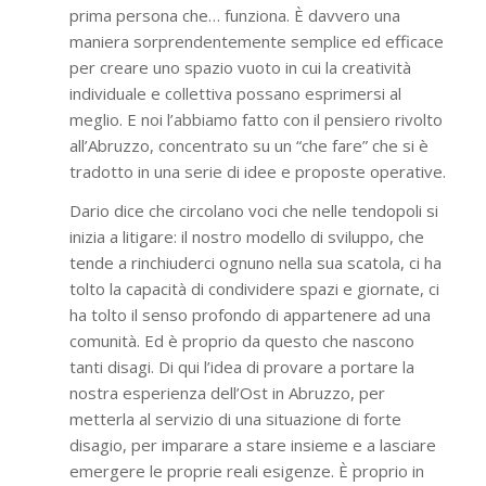
prima persona che… funziona. È davvero una
maniera sorprendentemente semplice ed efficace
per creare uno spazio vuoto in cui la creatività
individuale e collettiva possano esprimersi al
meglio. E noi l’abbiamo fatto con il pensiero rivolto
all’Abruzzo, concentrato su un “che fare” che si è
tradotto in una serie di idee e proposte operative.
Dario dice che circolano voci che nelle tendopoli si
inizia a litigare: il nostro modello di sviluppo, che
tende a rinchiuderci ognuno nella sua scatola, ci ha
tolto la capacità di condividere spazi e giornate, ci
ha tolto il senso profondo di appartenere ad una
comunità. Ed è proprio da questo che nascono
tanti disagi. Di qui l’idea di provare a portare la
nostra esperienza dell’Ost in Abruzzo, per
metterla al servizio di una situazione di forte
disagio, per imparare a stare insieme e a lasciare
emergere le proprie reali esigenze. È proprio in