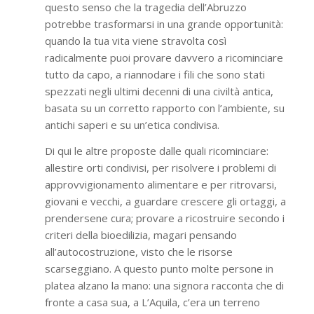
questo senso che la tragedia dell’Abruzzo
potrebbe trasformarsi in una grande opportunità:
quando la tua vita viene stravolta così
radicalmente puoi provare davvero a ricominciare
tutto da capo, a riannodare i fili che sono stati
spezzati negli ultimi decenni di una civiltà antica,
basata su un corretto rapporto con l’ambiente, su
antichi saperi e su un’etica condivisa.
Di qui le altre proposte dalle quali ricominciare:
allestire orti condivisi, per risolvere i problemi di
approvvigionamento alimentare e per ritrovarsi,
giovani e vecchi, a guardare crescere gli ortaggi, a
prendersene cura; provare a ricostruire secondo i
criteri della bioedilizia, magari pensando
all’autocostruzione, visto che le risorse
scarseggiano. A questo punto molte persone in
platea alzano la mano: una signora racconta che di
fronte a casa sua, a L’Aquila, c’era un terreno