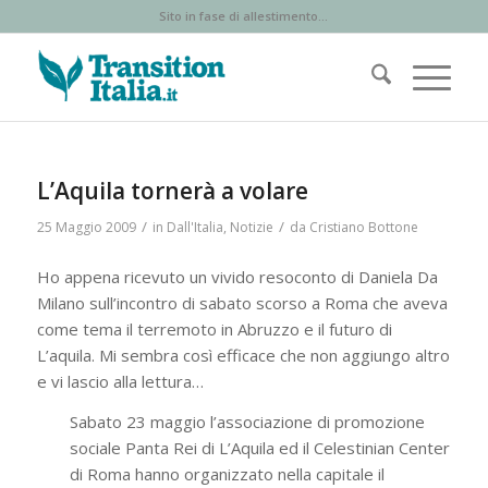
Sito in fase di allestimento...
L’Aquila tornerà a volare
/
/
25 Maggio 2009
in
Dall'Italia
,
Notizie
da
Cristiano Bottone
Ho appena ricevuto un vivido resoconto di Daniela Da
Milano sull’incontro di sabato scorso a Roma che aveva
come tema il terremoto in Abruzzo e il futuro di
L’aquila. Mi sembra così efficace che non aggiungo altro
e vi lascio alla lettura…
Sabato 23 maggio l’associazione di promozione
sociale Panta Rei di L’Aquila ed il Celestinian Center
di Roma hanno organizzato nella capitale il