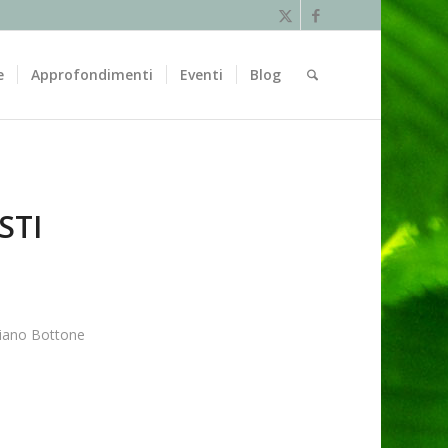
e
Approfondimenti
Eventi
Blog
STI
tiano Bottone