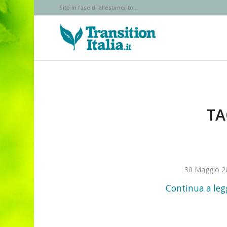
Sito in fase di allestimento...
TA
30 Maggio 2
Continua a leg