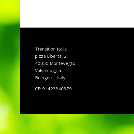
Transition Italia
p.zza Libertà, 2
40050 Monteveglio –
Valsamoggia
Bologna – Italy
CF: 91423840379