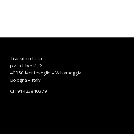
Transition Italia
p.zza Libertà, 2
40050 Monteveglio – Valsamoggia
Bologna – Italy
CF: 91423840379