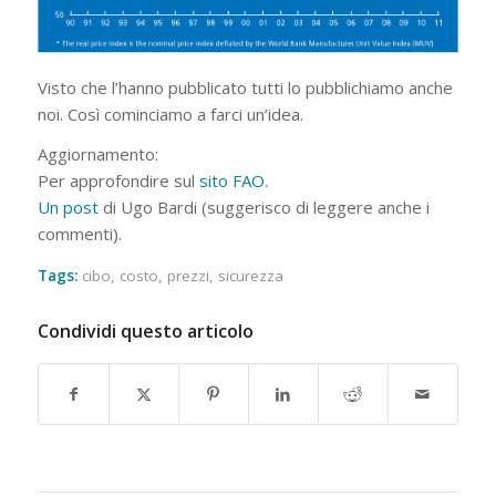
Visto che l’hanno pubblicato tutti lo pubblichiamo anche
noi. Così cominciamo a farci un’idea.
Aggiornamento:
Per approfondire sul
sito FAO
.
Un post
di Ugo Bardi (suggerisco di leggere anche i
commenti).
Tags:
cibo
,
costo
,
prezzi
,
sicurezza
Condividi questo articolo