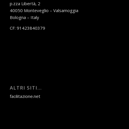
p.zza Libertà, 2
40050 Monteveglio – Valsamoggia
Bologna – Italy
CF: 91423840379
ALTRI SITI…
facilitazione.net