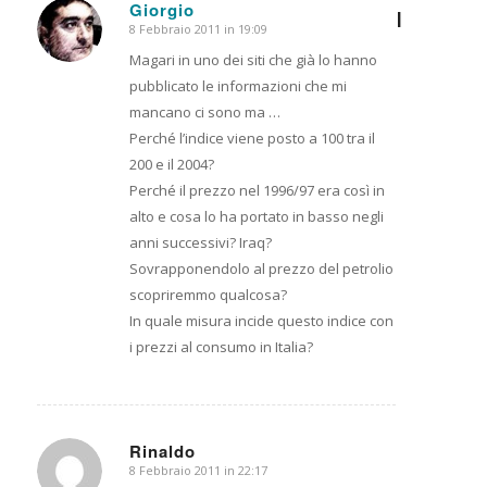
Giorgio
I
8 Febbraio 2011 in 19:09
dice:
Magari in uno dei siti che già lo hanno
pubblicato le informazioni che mi
mancano ci sono ma …
Perché l’indice viene posto a 100 tra il
200 e il 2004?
Perché il prezzo nel 1996/97 era così in
alto e cosa lo ha portato in basso negli
anni successivi? Iraq?
Sovrapponendolo al prezzo del petrolio
scopriremmo qualcosa?
In quale misura incide questo indice con
i prezzi al consumo in Italia?
Rinaldo
8 Febbraio 2011 in 22:17
dice: