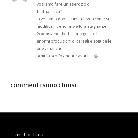
vogliamo fare un esercizio di
fantapolitica?
1) vediamo dopo il nine-eleven come si
modifica il trend fino allora stagnante
2) pensiamo da chi sono gestite le
enormi produzioni di cereali e soia delle
due americhe
3) mi fa schifo andare avanti… 🙁
commenti sono chiusi.
Transition Italia