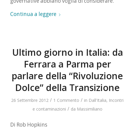
governative abbiano voglia di considerare.
Continua a leggere
Ultimo giorno in Italia: da
Ferrara a Parma per
parlare della “Rivoluzione
Dolce” della Transizione
/
/
26 Settembre 2012
1 Commento
in
Dall'Italia
,
Incontri
/
e contaminazioni
da
Massimiliano
Di Rob Hopkins