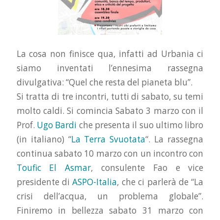
La cosa non finisce qua, infatti ad Urbania ci
siamo inventati l’ennesima rassegna
divulgativa: “Quel che resta del pianeta blu”.
Si tratta di tre incontri, tutti di sabato, su temi
molto caldi. Si comincia Sabato 3 marzo con il
Prof.
Ugo Bardi
che presenta il suo ultimo libro
(in italiano) “
La Terra Svuotata
“. La rassegna
continua sabato 10 marzo con un incontro con
Toufic El Asmar
, consulente Fao e vice
presidente di
ASPO-Italia
, che ci parlerà de “La
crisi dell’acqua, un problema globale”.
Finiremo in bellezza sabato 31 marzo con