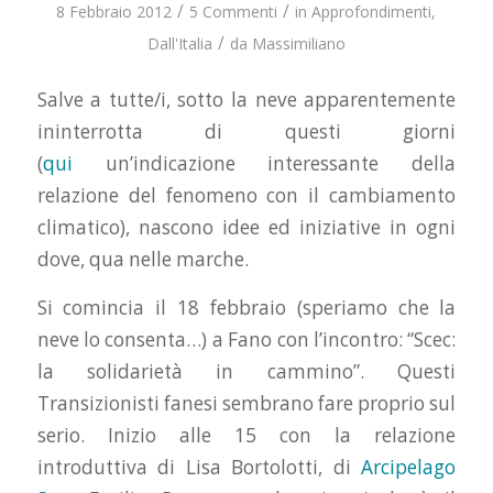
/
/
8 Febbraio 2012
5 Commenti
in
Approfondimenti
,
/
Dall'Italia
da
Massimiliano
Salve a tutte/i, sotto la neve apparentemente
ininterrotta di questi giorni
(
qui
un’indicazione interessante della
relazione del fenomeno con il cambiamento
climatico), nascono idee ed iniziative in ogni
dove, qua nelle marche.
Si comincia il 18 febbraio (speriamo che la
neve lo consenta…) a Fano con l’incontro: “Scec:
la solidarietà in cammino”. Questi
Transizionisti fanesi sembrano fare proprio sul
serio. Inizio alle 15 con la relazione
introduttiva di Lisa Bortolotti, di
Arcipelago