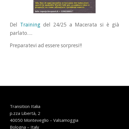
Del
Training
del 24/25 a Macerata si è già
parlato….
Preparatevi ad essere sorpresi!!
Transition Italia
p.zza Libertà, 2
40050 Monteveglio – Valsamoggia
Bologna – Italy