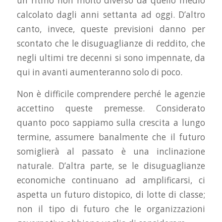
un ritmo non molto diverso da quello medio
calcolato dagli anni settanta ad oggi. D’altro
canto, invece, queste previsioni danno per
scontato che le disuguaglianze di reddito, che
negli ultimi tre decenni si sono impennate, da
qui in avanti aumenteranno solo di poco.
Non è difficile comprendere perché le agenzie
accettino queste premesse. Considerato
quanto poco sappiamo sulla crescita a lungo
termine, assumere banalmente che il futuro
somiglierà al passato è una inclinazione
naturale. D’altra parte, se le disuguaglianze
economiche continuano ad amplificarsi, ci
aspetta un futuro distopico, di lotte di classe;
non il tipo di futuro che le organizzazioni