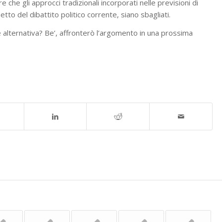
e che gli approcci tradizionali incorporati nelle previsioni di
to del dibattito politico corrente, siano sbagliati.
ne alternativa? Be’, affronterò l’argomento in una prossima