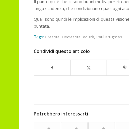
Il punto qui è che ci sono buoni motivi per ritener
lunga scadenza, che condizionano quasi ogni aspet
Quali sono quindi le implicazioni di questa visio
puntata.
Tags:
Crescita
,
Decrescita
,
equità
,
Paul Krugman
Condividi questo articolo
Potrebbero interessarti