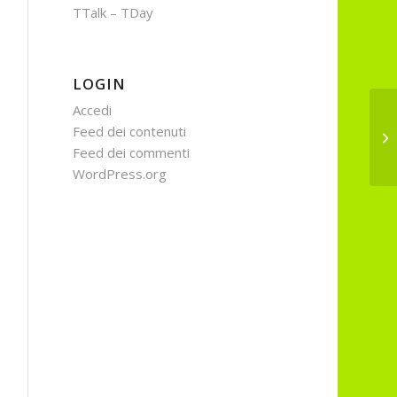
TTalk – TDay
LOGIN
Accedi
In
Feed dei contenuti
tr
Feed dei commenti
WordPress.org