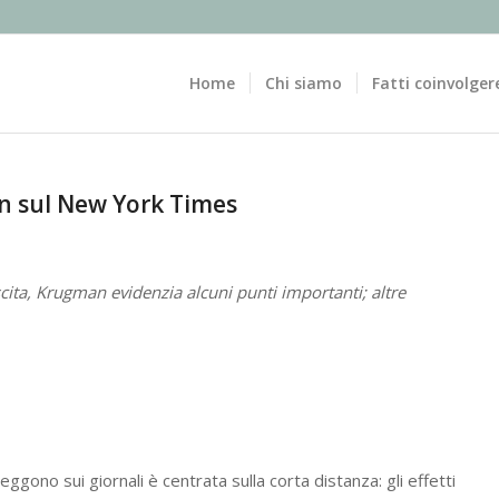
Home
Chi siamo
Fatti coinvolger
an sul New York Times
cita,
Krugman
evidenzia alcuni punti importanti; altre
eggono sui giornali è centrata sulla corta distanza: gli effetti