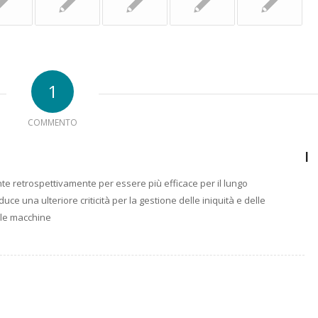
1
COMMENTO
I
te retrospettivamente per essere più efficace per il lungo
duce una ulteriore criticità per la gestione delle iniquità e delle
elle macchine