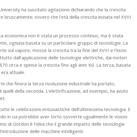
iversity ha suscitato agitazione dichiarando che la crescita
 bruscamente; ovvero che l’età della crescita iniziata nel XVIII
ta economica non è stata un processo continuo, ma è stata
istinte, ognuna basata su un particolare gruppo di tecnologie. La
rte sul vapore, mosse la crescita tra la fine del XVIII e l’inizio
tutto dall’applicazione delle tecnologie elettriche, dai motori
870 circa e spinse la crescita fino agli anni ‘60. La terza, basata
 era attuale.
i che finora la terza rivoluzione industriale ha portato,
i quelli della seconda. L’elettrificazione, ad esempio, ha avuto
et.
utte le celebrazioni entusiastiche dell’ultimissima tecnologia. E
modo in cui potrebbe aver torto sovverte ugualmente le visioni
smo di Gordon è l’idea che il grande impatto delle tecnologie
’introduzione delle macchine intelligenti.