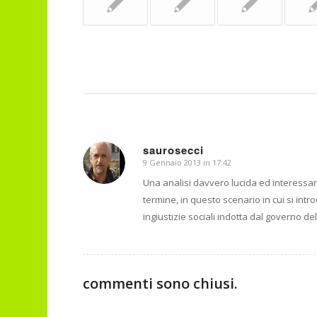
saurosecci
9 Gennaio 2013 in 17:42
dice:
Una analisi davvero lucida ed interessan
termine, in questo scenario in cui si intro
ingiustizie sociali indotta dal governo d
commenti sono chiusi.