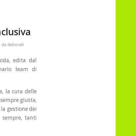
clusiva
da
deborah
ida, edita dal
nario team di
, la cura delle
a sempre giusta,
 la gestione dei
e sempre, tanti