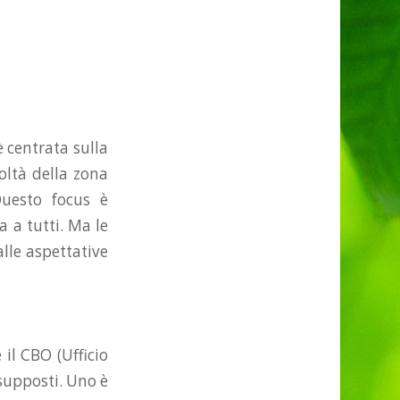
è centrata sulla
icoltà della zona
Questo focus è
 a tutti. Ma le
lle aspettative
il CBO (Ufficio
supposti. Uno è