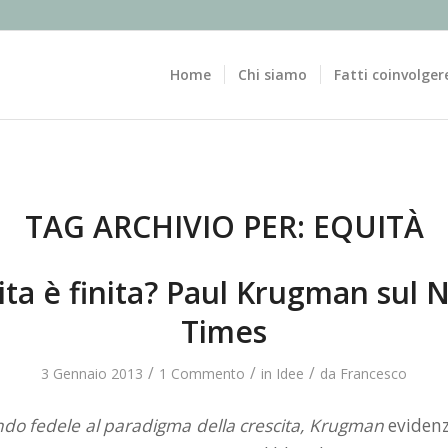
Home
Chi siamo
Fatti coinvolger
TAG ARCHIVIO PER:
EQUITÀ
ita è finita? Paul Krugman sul
Times
/
/
/
3 Gennaio 2013
1 Commento
in
Idee
da
Francesco
ndo fedele al paradigma della crescita,
Krugman
evidenz