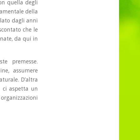
on quella degli
damentale della
lato dagli anni
scontato che le
nate, da qui in
ste premesse.
ine, assumere
turale. D’altra
, ci aspetta un
 organizzazioni