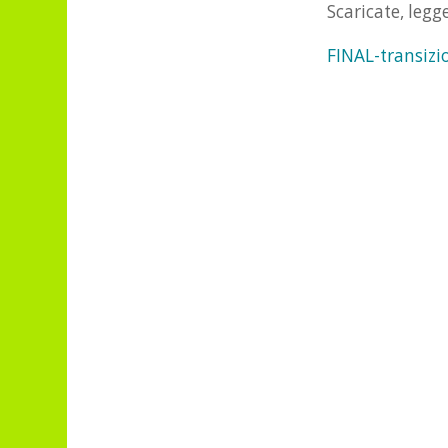
Scaricate, legg
FINAL-transizi