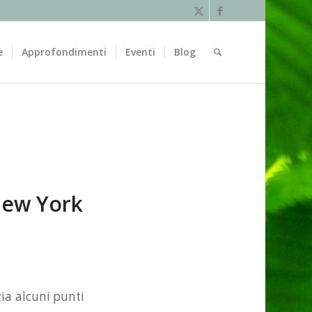
e
Approfondimenti
Eventi
Blog
 New York
ia alcuni punti