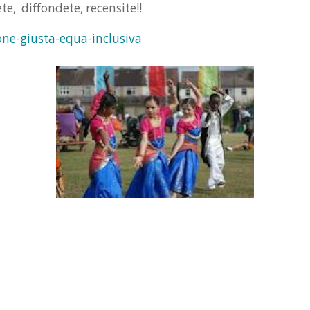
ete, diffondete, recensite!!
one-giusta-equa-inclusiva