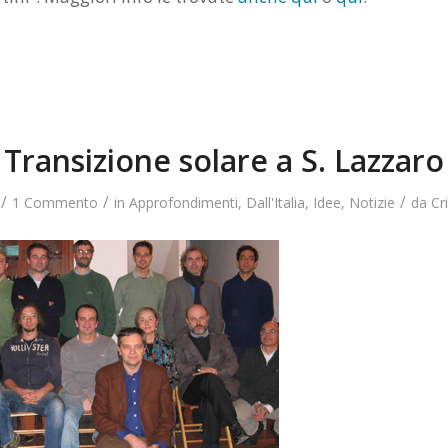
Transizione solare a S. Lazzaro
/
/
/
1 Commento
in
Approfondimenti
,
Dall'Italia
,
Idee
,
Notizie
da
Cr