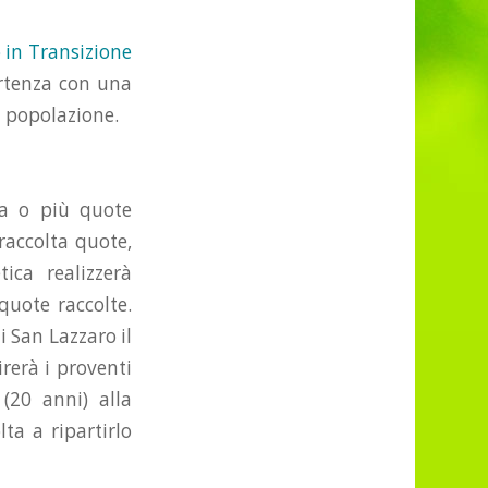
 in Transizione
artenza con una
a popolazione.
na o più quote
raccolta quote,
ica realizzerà
quote raccolte.
i San Lazzaro il
rerà i proventi
(20 anni) alla
ta a ripartirlo