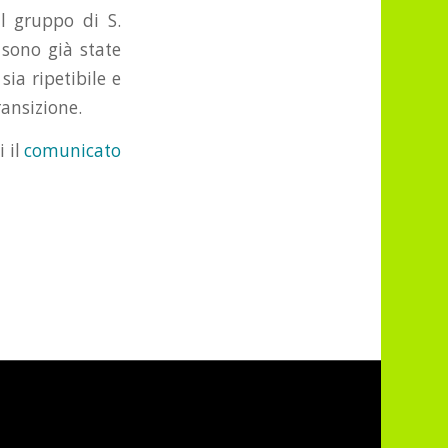
al gruppo di S.
 sono già state
ia ripetibile e
ransizione.
i il
comunicato