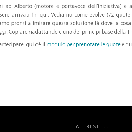
i ad Alberto (motore e portavoce dell’iniziativa) e 
sere arrivati fin qui. Vediamo come evolve (72 quote
iamo pronti a imitare questa soluzione là dove la cosa s
gi. Copiare riadattando è uno dei principi base della T
rtecipare, qui c’è il
modulo per prenotare le quote
e qu
ALTRI SITI…