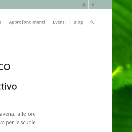
e
Approfondimenti
Eventi
Blog
CO
ttivo
avena, alle ore
vo per le scuole