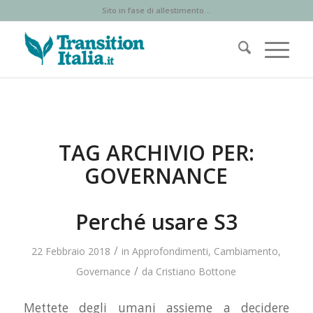
Sito in fase di allestimento...
TAG ARCHIVIO PER:
GOVERNANCE
Perché usare S3
/
22 Febbraio 2018
in
Approfondimenti
,
Cambiamento
,
/
Governance
da
Cristiano Bottone
Mettete degli umani assieme a decidere