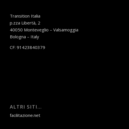
Transition Italia
p.zza Libertà, 2
40050 Monteveglio – Valsamoggia
Bologna – Italy
CF: 91423840379
ALTRI SITI…
facilitazione.net