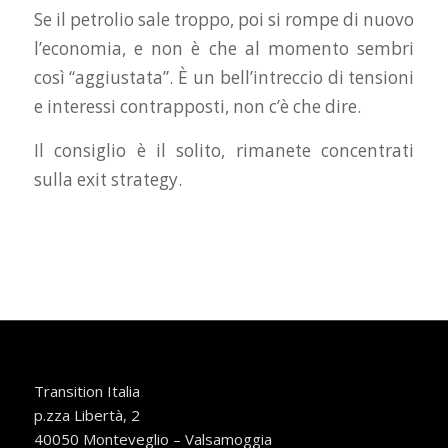
Se il petrolio sale troppo, poi si rompe di nuovo
l’economia, e non è che al momento sembri
così “aggiustata”. È un bell’intreccio di tensioni
e interessi contrapposti, non c’è che dire.
Il consiglio è il solito, rimanete concentrati
sulla exit strategy.
Transition Italia
p.zza Libertà, 2
40050 Monteveglio – Valsamoggia