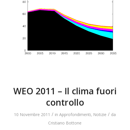
WEO 2011 – Il clima fuori
controllo
/
/
10 Novembre 2011
in
Approfondimenti
,
Notizie
da
Cristiano Bottone