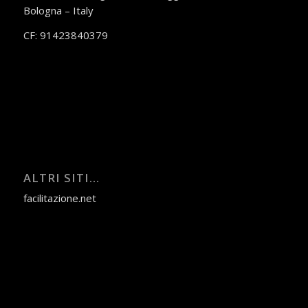
Bologna – Italy
CF: 91423840379
ALTRI SITI…
facilitazione.net