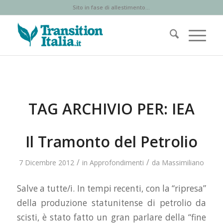
Sito in fase di allestimento...
TAG ARCHIVIO PER:
IEA
Il Tramonto del Petrolio
/
/
7 Dicembre 2012
in
Approfondimenti
da
Massimiliano
Salve a tutte/i. In tempi recenti, con la “ripresa”
della produzione statunitense di petrolio da
scisti, è stato fatto un gran parlare della “fine