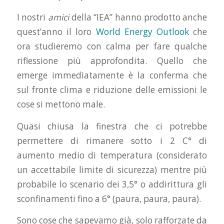
I nostri
amici
della “IEA” hanno prodotto anche
quest’anno il loro
World Energy Outlook
che
ora studieremo con calma per fare qualche
riflessione più approfondita. Quello che
emerge immediatamente è la conferma che
sul fronte clima e riduzione delle emissioni le
cose si mettono male.
Quasi chiusa la finestra che ci potrebbe
permettere di rimanere sotto i 2 C° di
aumento medio di temperatura (considerato
un accettabile limite di sicurezza) mentre più
probabile lo scenario dei 3,5° o addirittura gli
sconfinamenti fino a 6° (paura, paura, paura).
Sono cose che sapevamo già, solo rafforzate da