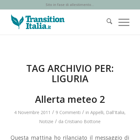
Sito in fase di allestimento...
TAG ARCHIVIO PER:
LIGURIA
Allerta meteo 2
/
/
4 Novembre 2011
9 Commenti
in
Appelli
,
Dall'Italia
,
/
Notizie
da
Cristiano Bottone
Questa mattina ho rilanciato il messaggio di