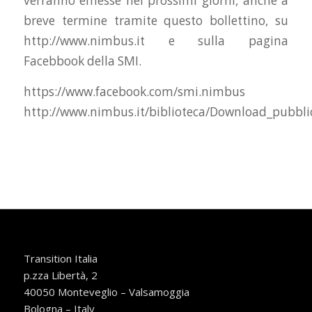
verranno emesse nei prossimi giorni, anche a
breve termine tramite questo bollettino, su
http://www.nimbus.it e sulla pagina
Facebbook della SMI.
https://www.facebook.com/smi.nimbus
http://www.nimbus.it/biblioteca/Download_pubbli
Transition Italia
p.zza Libertà, 2
40050 Monteveglio – Valsamoggia
Bologna – Italy