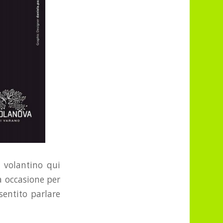
 volantino qui
a occasione per
sentito parlare