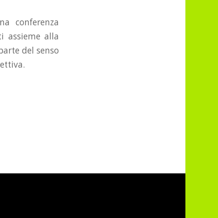
na conferenza
ti assieme alla
parte del senso
ettiva.