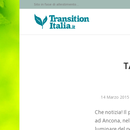
Sito in fase di allestimento...
T
14 Marzo 2015
Che notizia! Il
ad Ancona, nel 
luminare del pe