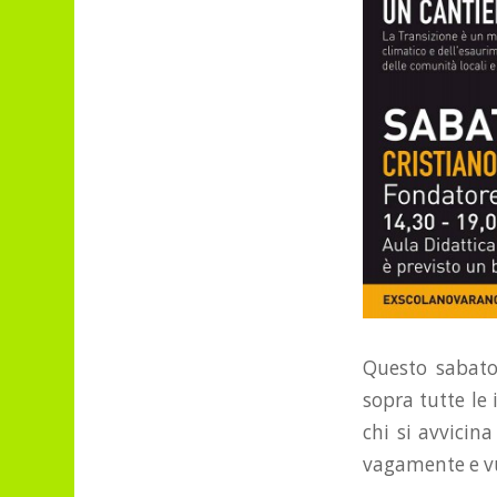
Questo sabato
sopra tutte le
chi si avvicin
vagamente e vuo