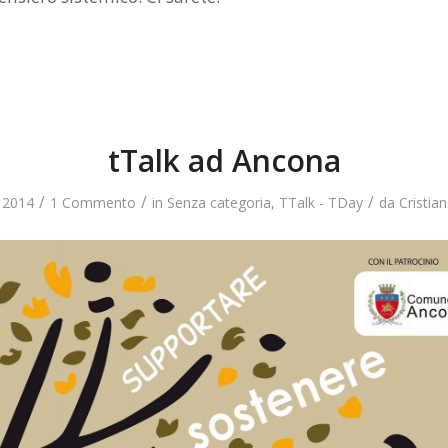
tTalk ad Ancona
/
/
/
 2014
1 Commento
in
Senza categoria
,
TTalk - TDay
da
Cristia