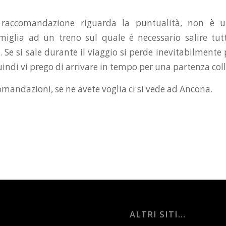
raccomandazione riguarda la puntualità, non è u
iglia ad un treno sul quale è necessario salire tut
 Se si sale durante il viaggio si perde inevitabilmente 
uindi vi prego di arrivare in tempo per una partenza coll
omandazioni, se ne avete voglia ci si vede ad Ancona.
ALTRI SITI…