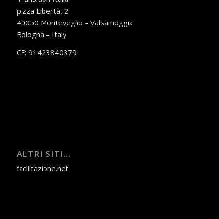
p.zza Libertà, 2
40050 Monteveglio – Valsamoggia
Bologna – Italy
CF: 91423840379
ALTRI SITI…
facilitazione.net