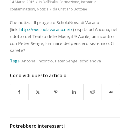
/
14 Marzo 2015
in
Dall'Italia
,
Formazione
,
Incontri e
/
contaminazioni
,
Notizie
da
Cristiano Bottone
Che notizia! Il progetto ScholaNova di Varano
(link:
http://exscuolavarano.net/
) ospita ad Ancona, nel
ridotto del Teatro delle Muse, il 9 Aprile, un incontro
con Peter Senge, luminare del pensiero sistemico. Ci
sarete?
Tags:
Ancona
,
incontro
,
Peter Senge
,
scholanova
Condividi questo articolo
Potrebbero interessarti