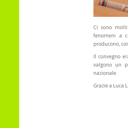
Ci sono molti
fenomeni a cu
producono, co
Il convegno er
valgono un p
nazionale.
Grazie a Luca 