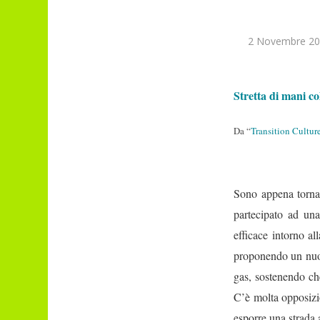
2 Novembre 20
Stretta di mani c
Da “
Transition Cultur
Sono appena tornat
partecipato ad una
efficace intorno al
proponendo un nuovo
gas, sostenendo ch
C’è molta opposizio
esporre una strada 