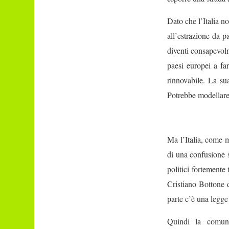
Dato che l’Italia n
all’estrazione da p
diventi consapevol
paesi europei a fa
rinnovabile. La su
Potrebbe modellare 
Ma l’Italia, come m
di una confusione s
politici fortemente 
Cristiano Bottone d
parte c’è una legge
Quindi la comune