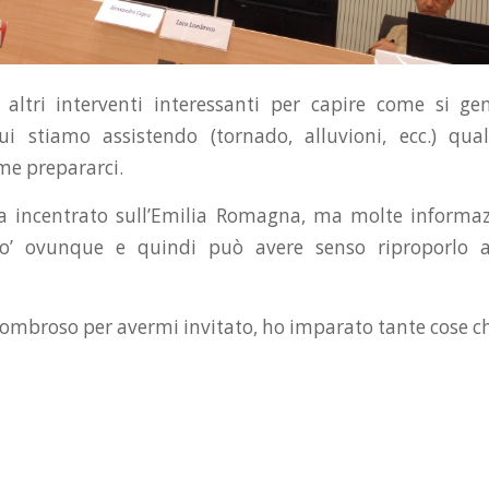
 altri interventi interessanti per capire come si ge
i stiamo assistendo (tornado, alluvioni, ecc.) qua
me prepararci.
a incentrato sull’Emilia Romagna, ma molte informaz
o’ ovunque e quindi può avere senso riproporlo an
Lombroso per avermi invitato, ho imparato tante cose c