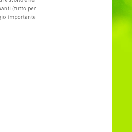
panti (tutto per
ggio importante