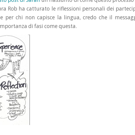
ra Rob ha catturato le riflessioni personali dei parteci
che per chi non capisce la lingua, credo che il messa
’importanza di fasi come questa.