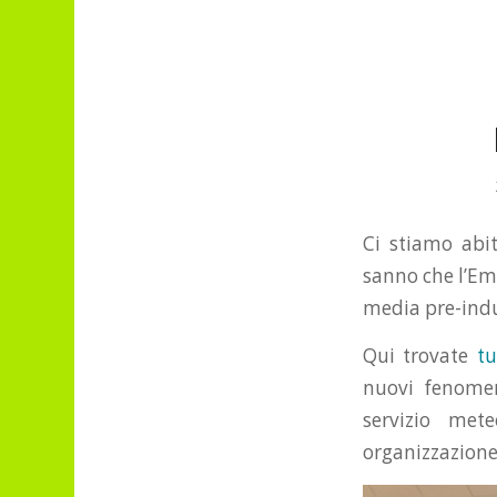
Ci stiamo abi
sanno che l’Em
media pre-indus
Qui trovate
tu
nuovi fenomen
servizio met
organizzazione