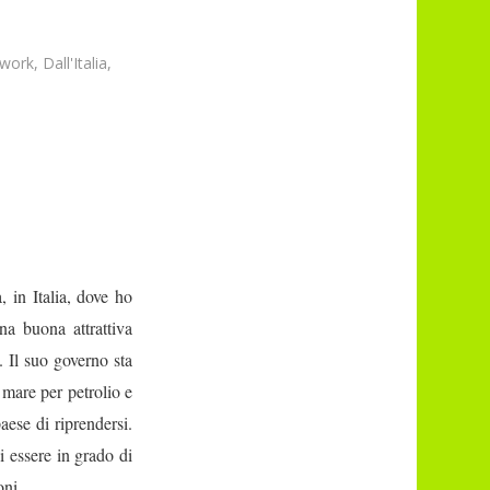
twork
,
Dall'Italia
,
 in Italia, dove ho
na buona attrattiva
. Il suo governo sta
 mare per petrolio e
ese di riprendersi.
i essere in grado di
oni.