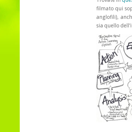
filmato qui sop
anglofili), an
sia quello dell