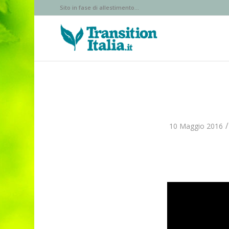
Sito in fase di allestimento...
/
10 Maggio 2016