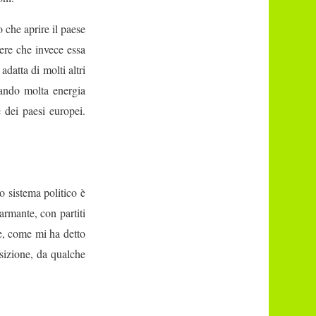
 che aprire il paese
sere che invece essa
atta di molti altri
rando molta energia
 dei paesi europei.
o sistema politico è
armante, con partiti
che, come mi ha detto
nsizione, da qualche