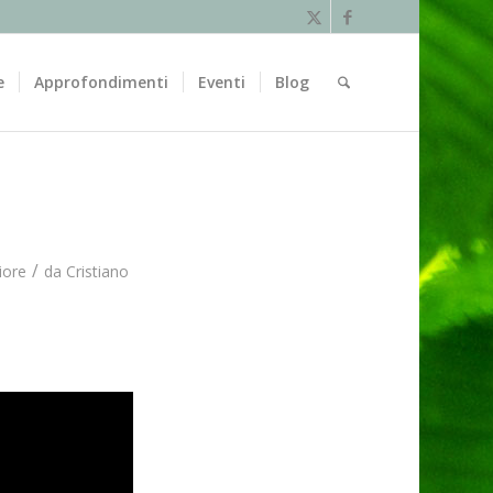
e
Approfondimenti
Eventi
Blog
/
iore
da
Cristiano