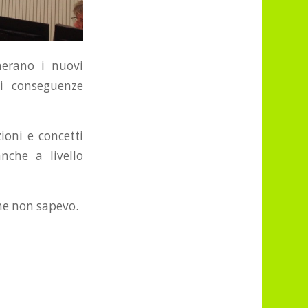
nerano i nuovi
li conseguenze
ioni e concetti
che a livello
he non sapevo.