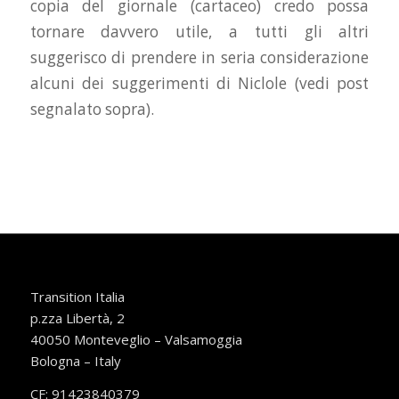
copia del giornale (cartaceo) credo possa
tornare davvero utile, a tutti gli altri
suggerisco di prendere in seria considerazione
alcuni dei suggerimenti di Niclole (vedi post
segnalato sopra).
Transition Italia
p.zza Libertà, 2
40050 Monteveglio – Valsamoggia
Bologna – Italy
CF: 91423840379