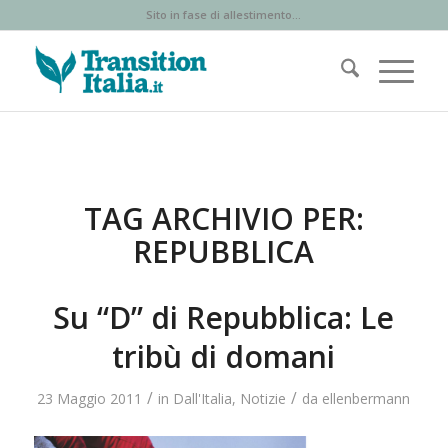
Sito in fase di allestimento...
TAG ARCHIVIO PER:
REPUBBLICA
Su “D” di Repubblica: Le
tribù di domani
/
/
23 Maggio 2011
in
Dall'Italia
,
Notizie
da
ellenbermann