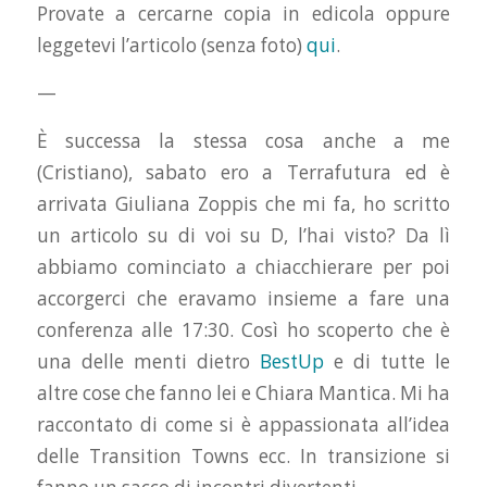
Provate a cercarne copia in edicola oppure
leggetevi l’articolo (senza foto)
qui
.
—
È successa la stessa cosa anche a me
(Cristiano), sabato ero a Terrafutura ed è
arrivata Giuliana Zoppis che mi fa, ho scritto
un articolo su di voi su D, l’hai visto? Da lì
abbiamo cominciato a chiacchierare per poi
accorgerci che eravamo insieme a fare una
conferenza alle 17:30. Così ho scoperto che è
una delle menti dietro
BestUp
e di tutte le
altre cose che fanno lei e Chiara Mantica. Mi ha
raccontato di come si è appassionata all’idea
delle Transition Towns ecc. In transizione si