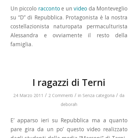
Un piccolo
racconto
e un
video
da Monteveglio
su “D” di Repubblica. Protagonista è la nostra
costellazionista naturopata permaculturista
Alessandra e ovviamente il resto della
famiglia.
I ragazzi di Terni
/
/
/
24 Marzo 2011
2 Commenti
in
Senza categoria
da
deborah
E’ apparso ieri su Repubblica ma a quanto
pare gira da un po’ questo video realizzato