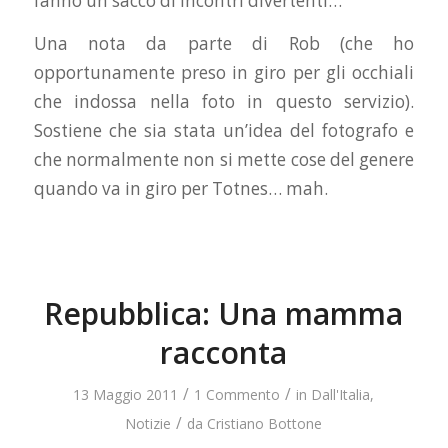
fanno un sacco di incontri divertenti…
Una nota da parte di Rob (che ho
opportunamente preso in giro per gli occhiali
che indossa nella foto in questo servizio).
Sostiene che sia stata un’idea del fotografo e
che normalmente non si mette cose del genere
quando va in giro per Totnes… mah.
Repubblica: Una mamma
racconta
/
/
13 Maggio 2011
1 Commento
in
Dall'Italia
,
/
Notizie
da
Cristiano Bottone