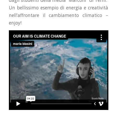
dagli studenti della media “Marconi” di Terni.
Un bellissimo esempio di energia e creatività
nell’affrontare il cambiamento climatico –
enjoy!