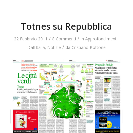
Totnes su Repubblica
/
/
22 Febbraio 2011
8 Commenti
in
Approfondimenti
,
/
Dall'Italia
,
Notizie
da
Cristiano Bottone