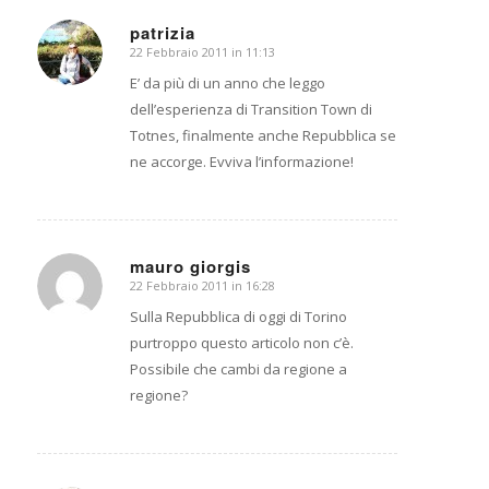
patrizia
22 Febbraio 2011 in 11:13
dice:
E’ da più di un anno che leggo
dell’esperienza di Transition Town di
Totnes, finalmente anche Repubblica se
ne accorge. Evviva l’informazione!
mauro giorgis
22 Febbraio 2011 in 16:28
dice:
Sulla Repubblica di oggi di Torino
purtroppo questo articolo non c’è.
Possibile che cambi da regione a
regione?