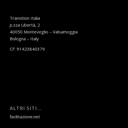
Transition Italia
p.zza Libertà, 2
40050 Monteveglio – Valsamoggia
Bologna – Italy
CF: 91423840379
ALTRI SITI…
facilitazione.net