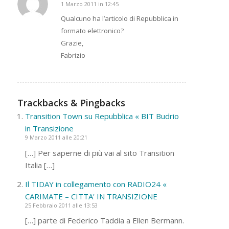
1 Marzo 2011 in 12:45
dice:
Qualcuno ha l’articolo di Repubblica in
formato elettronico?
Grazie,
Fabrizio
Trackbacks & Pingbacks
Transition Town su Repubblica « BIT Budrio
in Transizione
9 Marzo 2011 alle 20:21
[…] Per saperne di più vai al sito Transition
Italia […]
Il TIDAY in collegamento con RADIO24 «
CARIMATE – CITTA' IN TRANSIZIONE
25 Febbraio 2011 alle 13:53
[…] parte di Federico Taddia a Ellen Bermann.