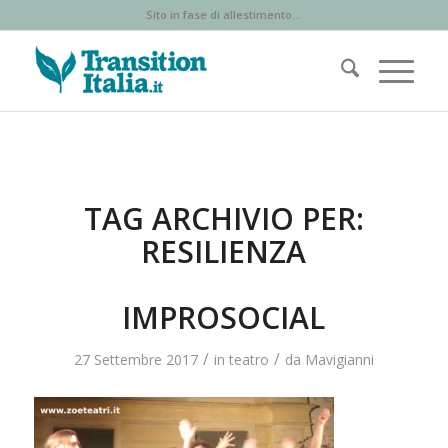
Sito in fase di allestimento...
TAG ARCHIVIO PER:
RESILIENZA
IMPROSOCIAL
/
/
27 Settembre 2017
in
teatro
da
Mavigianni