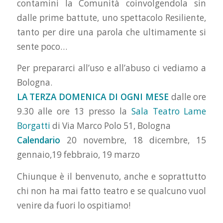
contamini la Comunità coinvolgendola sin
dalle prime battute, uno spettacolo Resilien
te,
tanto per dire una parola che ultimamente si
sente poco…
Per prepararci all’uso e all’abuso ci vediamo a
Bologna.
LA TERZA DOMENICA DI OGNI MESE
dalle ore
9.30 alle ore 13 presso la
Sala Teatro Lame
Borgatti
di Via Marco Polo 51, Bologna
Calendario
20 novembre, 18 dicembre, 15
gennaio,19 febbraio, 19 marzo
Chiunque è il benvenuto, anche e soprattutto
chi non ha mai fatto teatro e se qualcuno vuol
venire da fuori lo ospitiamo!