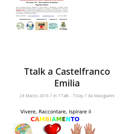
Ttalk a Castelfranco
Emilia
/
/
24 Marzo 2016
in
TTalk - TDay
da
Mavigianni