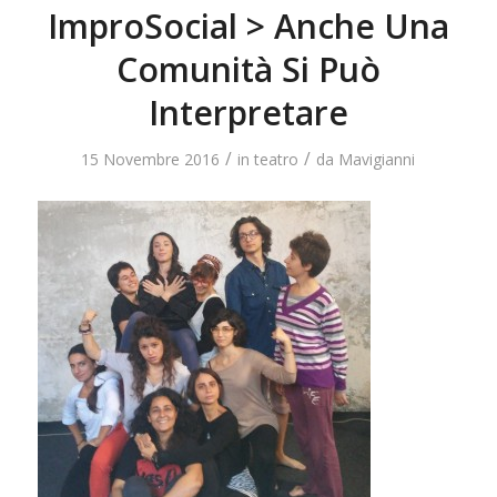
ImproSocial > Anche Una
Comunità Si Può
Interpretare
/
/
15 Novembre 2016
in
teatro
da
Mavigianni