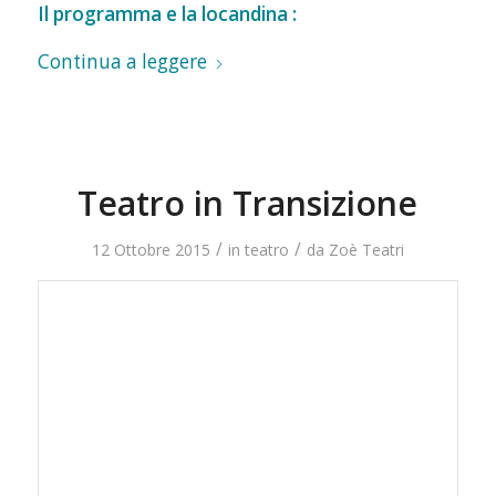
Il programma e la locandina :
Continua a leggere
Teatro in Transizione
/
/
12 Ottobre 2015
in
teatro
da
Zoè Teatri