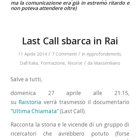
ma la comunicazione era già in estremo ritardo e
non poteva attendere oltre)
Last Call sbarca in Rai
/
/
11 Aprile 2014
7 Commenti
in
Approfondimenti
,
/
Dall'Italia
,
Formazione
,
Risorse
da
Massimiliano
Salve a tutti,
domenica 27 aprile alle 21:15,
su
Raistoria
verrà trasmesso il documentario
“
Ultima Chiamata
” (Last Call).
Racconta la storia e le vicende di un gruppo di
ricercatori che avrebbero potuto (forse