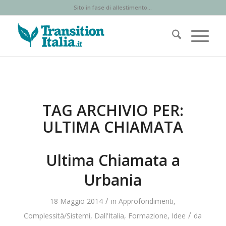
Sito in fase di allestimento...
TAG ARCHIVIO PER:
ULTIMA CHIAMATA
Ultima Chiamata a
Urbania
/
18 Maggio 2014
in
Approfondimenti
,
/
Complessità/Sistemi
,
Dall'Italia
,
Formazione
,
Idee
da