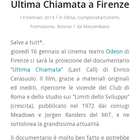
Ultima Chiamata a Firenze
/
14 Gennaio 2014
in
Clima
,
Complessità/Sistemi
,
/
Formazione
,
Risorse
da
Massimiliano
Salve a tutt*,
giovedì 16 gennaio al cinema teatro
Odeon
di
Firenze ci sarà la proiezione del documentario
“
Ultima Chiamata
” (Last Call) di Enrico
Cerasuolo. Il film, grazie a materiali originali
ed inediti, ripercorre le vicende del Club di
Roma e dello studio sui “Limiti dello Sviluppo”
(crescita), pubblicato nel 1972 dai coniugi
Meadows e Jorgen Randers del MIT, e ne
sottolinea la grandissima attualità.
Il documentario è molto ben fatto e potrebbe