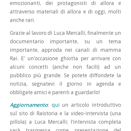
emozionanti, dei protagonisti di allora e
attraverso materiali di allora e di oggi, molti
anche rari.
Grazie al lavoro di Luca Mercalli, finalmente un
documentario importante, su un tema
importante, approda nei canali di mamma
Rai. E’ un’occasione ghiotta per arrivare con
alcuni concetti (anche non facili) ad un
pubblico più grande. Se potete diffondete la
notizia, segnatevi il giorno in agenda e
obbligate amici e parenti a guardarlo!
Aggiornamento
:
qui
un articolo introduttivo
sul sito di Raistoria e la video-intervista (una
pillola) a Luca Mercalli; l’intervista completa
sarà trasmessa come presentazione del