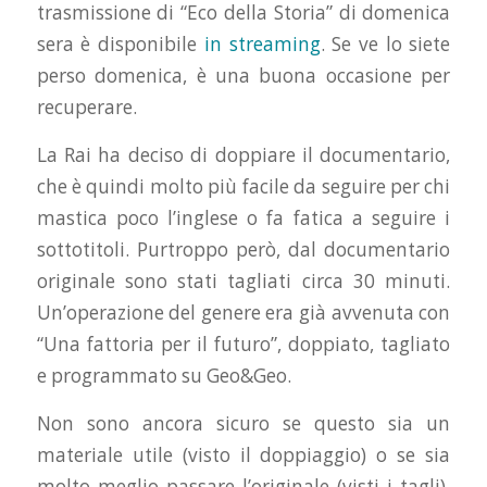
trasmissione di “Eco della Storia” di domenica
sera è disponibile
in streaming
. Se ve lo siete
perso domenica, è una buona occasione per
recuperare.
La Rai ha deciso di doppiare il documentario,
che è quindi molto più facile da seguire per chi
mastica poco l’inglese o fa fatica a seguire i
sottotitoli. Purtroppo però, dal documentario
originale sono stati tagliati circa 30 minuti.
Un’operazione del genere era già avvenuta con
“Una fattoria per il futuro”, doppiato, tagliato
e programmato su Geo&Geo.
Non sono ancora sicuro se questo sia un
materiale utile (visto il doppiaggio) o se sia
molto meglio passare l’originale (visti i tagli).