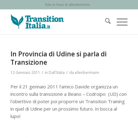
Sito in fase di allestimento...
In Provincia di Udine si parla di
Transizione
/
/
12 Gennaio 2011
in
Dall'Italia
da
ellenbermann
Per il 21 gennaio 2011 l’amico Davide organizza un
incontro sulla transizione a Beano – Codroipo (UD) con
l’obiettivo di poter poi proporre un Transition Training
in quel di Udine per un prossimo futuro. In bocca al
lupo!