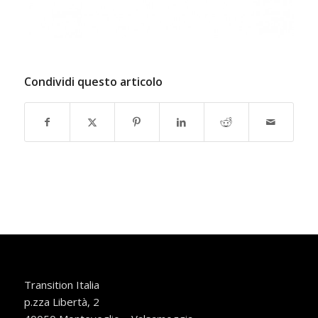
Condividi questo articolo
Transition Italia
p.zza Libertà, 2