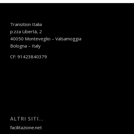
Transition Italia
p.zza Libertà, 2
40050 Monteveglio – Valsamoggia
Bologna – Italy
CF: 91423840379
ALTRI SITI…
facilitazione.net