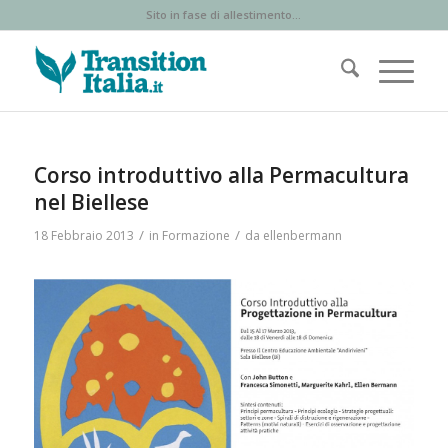
Sito in fase di allestimento...
Corso introduttivo alla Permacultura
nel Biellese
/
/
18 Febbraio 2013
in
Formazione
da
ellenbermann