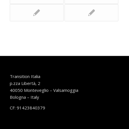
Transition Italia
p.zza Libertà, 2
40050 Monteveglio – Valsamoggia
Bologna – Italy
CF: 91423840379