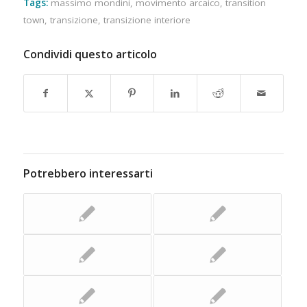
Tags:
massimo mondini
,
movimento arcaico
,
transition
town
,
transizione
,
transizione interiore
Condividi questo articolo
Potrebbero interessarti