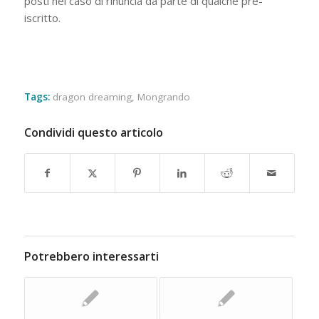
posti nel caso di rinuncia da parte di qualche pre-
iscritto.
Tags:
dragon dreaming
,
Mongrando
Condividi questo articolo
Potrebbero interessarti