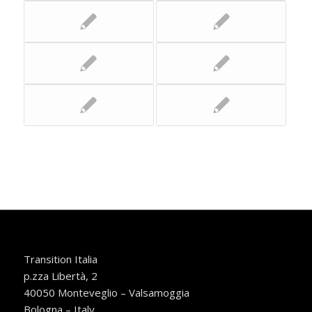
Transition Italia
p.zza Libertà, 2
40050 Monteveglio – Valsamoggia
Bologna – Italy