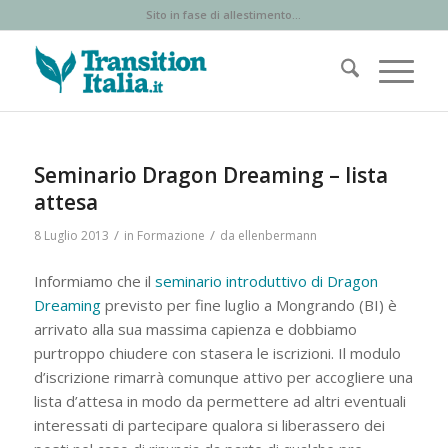
Sito in fase di allestimento...
Seminario Dragon Dreaming – lista
attesa
/
/
8 Luglio 2013
in
Formazione
da
ellenbermann
Informiamo che il
seminario introduttivo di Dragon
Dreaming
previsto per fine luglio a Mongrando (BI) è
arrivato alla sua massima capienza e dobbiamo
purtroppo chiudere con stasera le iscrizioni. Il modulo
d’iscrizione rimarrà comunque attivo per accogliere una
lista d’attesa in modo da permettere ad altri eventuali
interessati di partecipare qualora si liberassero dei