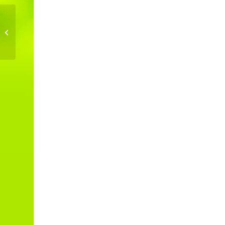
Che faremo alla Fest’? La Piazza
delle Possibilità!