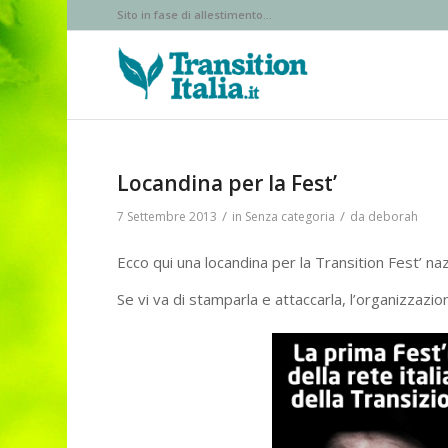
Sito in fase di allestimento...
Locandina per la Fest’
/
/
7 Settembre 2013
in
Senza categoria
da
deborah
Ecco qui una locandina per la Transition Fest’ n
Se vi va di stamparla e attaccarla, l’organizzazi