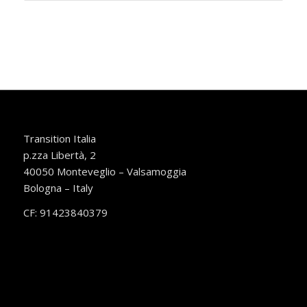
Transition Italia
p.zza Libertà, 2
40050 Monteveglio – Valsamoggia
Bologna – Italy
CF: 91423840379