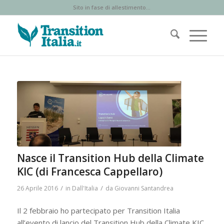
Sito in fase di allestimento...
Nasce il Transition Hub della Climate
KIC (di Francesca Cappellaro)
/
/
26 Aprile 2016
in
Dall'Italia
da
Giovanni Santandrea
Il 2 febbraio ho partecipato per Transition Italia
all’evento di lancio del Transition Hub della Climate KIC.