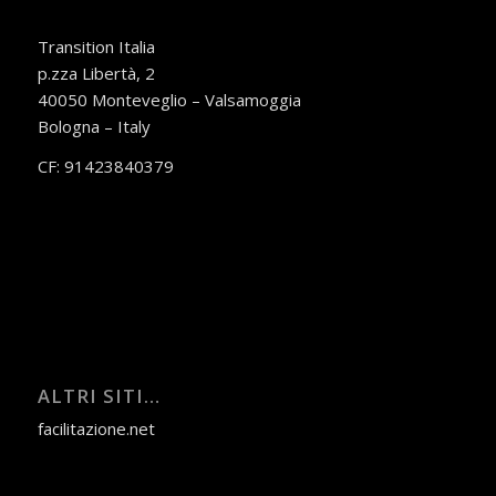
Transition Italia
p.zza Libertà, 2
40050 Monteveglio – Valsamoggia
Bologna – Italy
CF: 91423840379
ALTRI SITI…
facilitazione.net