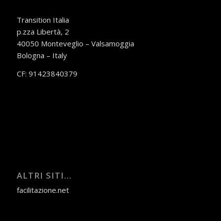
Transition Italia
p.zza Libertà, 2
40050 Monteveglio – Valsamoggia
Bologna – Italy
CF: 91423840379
ALTRI SITI…
facilitazione.net