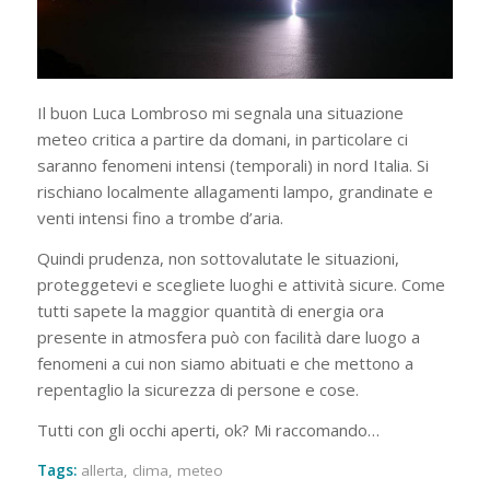
Il buon Luca Lombroso mi segnala una situazione
meteo critica a partire da domani, in particolare ci
saranno fenomeni intensi (temporali) in nord Italia. Si
rischiano localmente allagamenti lampo, grandinate e
venti intensi fino a trombe d’aria.
Quindi prudenza, non sottovalutate le situazioni,
proteggetevi e scegliete luoghi e attività sicure. Come
tutti sapete la maggior quantità di energia ora
presente in atmosfera può con facilità dare luogo a
fenomeni a cui non siamo abituati e che mettono a
repentaglio la sicurezza di persone e cose.
Tutti con gli occhi aperti, ok? Mi raccomando…
Tags:
allerta
,
clima
,
meteo