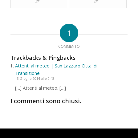
1
COMMENTO
Trackbacks & Pingbacks
Attenti al meteo | San Lazzaro Citta' di
Transizione
13 Giugno 2014 alle 0:48
[…] Attenti al meteo. […]
I commenti sono chiusi.