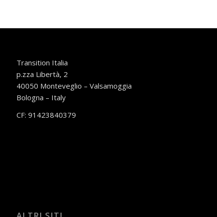
Transition Italia
p.zza Libertà, 2
40050 Monteveglio – Valsamoggia
Bologna – Italy
CF: 91423840379
ALTRI SITI…