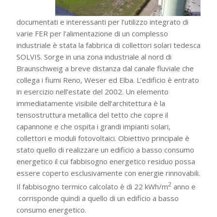
documentati e interessanti per l’utilizzo integrato di
varie FER per l’alimentazione di un complesso
industriale è stata la fabbrica di collettori solari tedesca
SOLVIS. Sorge in una zona industriale al nord di
Braunschweig a breve distanza dal canale fluviale che
collega i fiumi Reno, Weser ed Elba. L’edificio è entrato
in esercizio nell’estate del 2002. Un elemento
immediatamente visibile dell’architettura è la
tensostruttura metallica del tetto che copre il
capannone e che ospita i grandi impianti solari,
collettori e moduli fotovoltaici. Obiettivo principale è
stato quello di realizzare un edificio a basso consumo
energetico il cui fabbisogno energetico residuo possa
essere coperto esclusivamente con energie rinnovabili.
2
Il fabbisogno termico calcolato è di 22 kWh/m
anno e
corrisponde quindi a quello di un edificio a basso
consumo energetico.