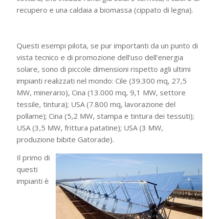
recupero e una caldaia a biomassa (cippato di legna).
Questi esempi pilota, se pur importanti da un punto di
vista tecnico e di promozione dell’uso dell’energia
solare, sono di piccole dimensioni rispetto agli ultimi
impianti realizzati nel mondo: Cile (39.300 mq, 27,5
MW, minerario), Cina (13.000 mq, 9,1 MW, settore
tessile, tintura); USA (7.800 mq, lavorazione del
pollame); Cina (5,2 MW, stampa e tintura dei tessuti);
USA (3,5 MW, frittura patatine); USA (3 MW,
produzione bibite Gatorade).
Il primo di
questi
impianti è