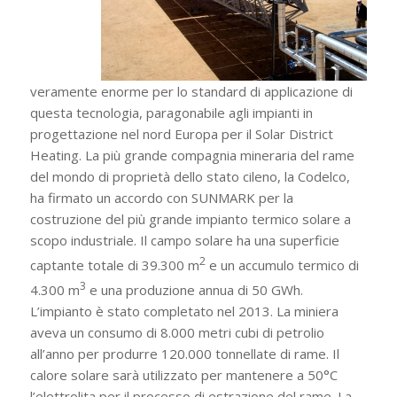
veramente enorme per lo standard di applicazione di
questa tecnologia, paragonabile agli impianti in
progettazione nel nord Europa per il Solar District
Heating. La più grande compagnia mineraria del rame
del mondo di proprietà dello stato cileno, la Codelco,
ha firmato un accordo con SUNMARK per la
costruzione del più grande impianto termico solare a
scopo industriale. Il campo solare ha una superficie
2
captante totale di 39.300 m
e un accumulo termico di
3
4.300 m
e una produzione annua di 50 GWh.
L’impianto è stato completato nel 2013. La miniera
aveva un consumo di 8.000 metri cubi di petrolio
all’anno per produrre 120.000 tonnellate di rame. Il
calore solare sarà utilizzato per mantenere a 50°C
l’elettrolita per il processo di estrazione del rame. La