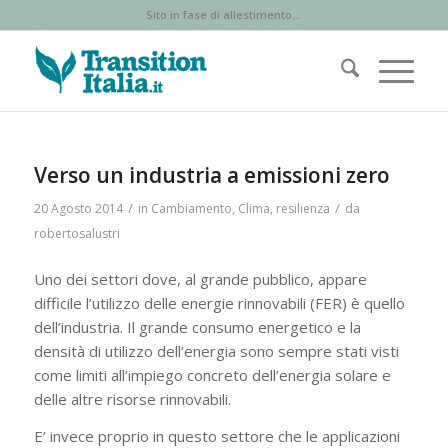
Sito in fase di allestimento...
Verso un industria a emissioni zero
/
/
20 Agosto 2014
in
Cambiamento
,
Clima
,
resilienza
da
robertosalustri
Uno dei settori dove, al grande pubblico, appare
difficile l’utilizzo delle energie rinnovabili (FER) è quello
dell’industria. Il grande consumo energetico e la
densità di utilizzo dell’energia sono sempre stati visti
come limiti all’impiego concreto dell’energia solare e
delle altre risorse rinnovabili.
E’ invece proprio in questo settore che le applicazioni