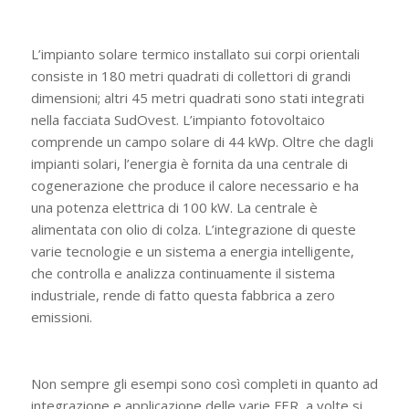
L’impianto solare termico installato sui corpi orientali
consiste in 180 metri quadrati di collettori di grandi
dimensioni; altri 45 metri quadrati sono stati integrati
nella facciata SudOvest. L’impianto fotovoltaico
comprende un campo solare di 44 kWp. Oltre che dagli
impianti solari, l’energia è fornita da una centrale di
cogenerazione che produce il calore necessario e ha
una potenza elettrica di 100 kW. La centrale è
alimentata con olio di colza. L’integrazione di queste
varie tecnologie e un sistema a energia intelligente,
che controlla e analizza continuamente il sistema
industriale, rende di fatto questa fabbrica a zero
emissioni.
Non sempre gli esempi sono così completi in quanto ad
integrazione e applicazione delle varie FER, a volte si