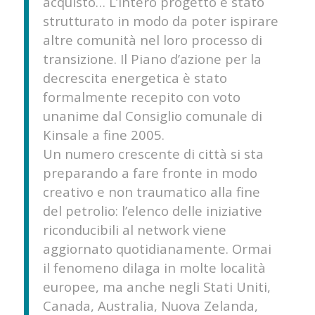
acquisto… L’intero progetto è stato
strutturato in modo da poter ispirare
altre comunità nel loro processo di
transizione. Il Piano d’azione per la
decrescita energetica è stato
formalmente recepito con voto
unanime dal Consiglio comunale di
Kinsale a fine 2005.
Un numero crescente di città si sta
preparando a fare fronte in modo
creativo e non traumatico alla fine
del petrolio: l’elenco delle iniziative
riconducibili al network viene
aggiornato quotidianamente. Ormai
il fenomeno dilaga in molte località
europee, ma anche negli Stati Uniti,
Canada, Australia, Nuova Zelanda,