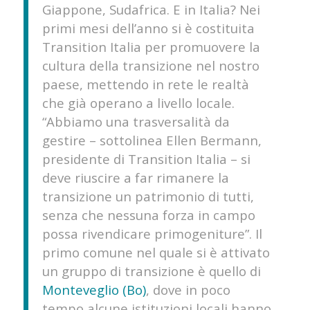
Giappone, Sudafrica. E in Italia? Nei
primi mesi dell’anno si è costituita
Transition Italia per promuovere la
cultura della transizione nel nostro
paese, mettendo in rete le realtà
che già operano a livello locale.
“Abbiamo una trasversalità da
gestire – sottolinea Ellen Bermann,
presidente di Transition Italia – si
deve riuscire a far rimanere la
transizione un patrimonio di tutti,
senza che nessuna forza in campo
possa rivendicare primogeniture”. Il
primo comune nel quale si è attivato
un gruppo di transizione è quello di
Monteveglio (Bo)
, dove in poco
tempo alcune istituzioni locali hanno