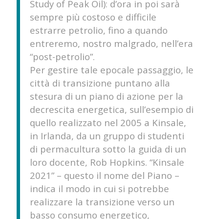
Study of Peak Oil): d’ora in poi sarà
sempre più costoso e difficile
estrarre petrolio, fino a quando
entreremo, nostro malgrado, nell’era
“post-petrolio”.
Per gestire tale epocale passaggio, le
città di transizione puntano alla
stesura di un piano di azione per la
decrescita energetica, sull’esempio di
quello realizzato nel 2005 a Kinsale,
in Irlanda, da un gruppo di studenti
di permacultura sotto la guida di un
loro docente, Rob Hopkins. “Kinsale
2021” – questo il nome del Piano –
indica il modo in cui si potrebbe
realizzare la transizione verso un
basso consumo energetico,