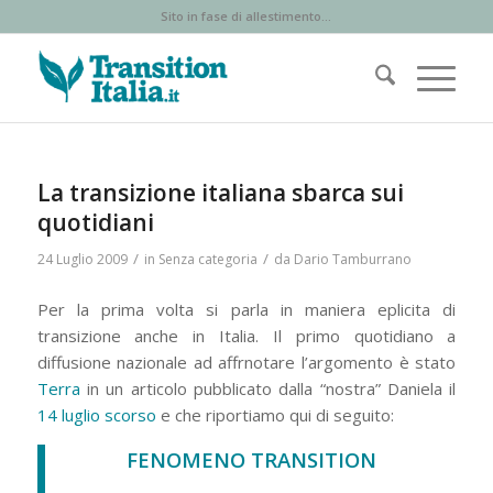
Sito in fase di allestimento...
La transizione italiana sbarca sui
quotidiani
/
/
24 Luglio 2009
in
Senza categoria
da
Dario Tamburrano
Per la prima volta si parla in maniera eplicita di
transizione anche in Italia. Il primo quotidiano a
diffusione nazionale ad affrnotare l’argomento è stato
Terra
in un articolo pubblicato dalla “nostra” Daniela il
14 luglio scorso
e che riportiamo qui di seguito:
FENOMENO TRANSITION