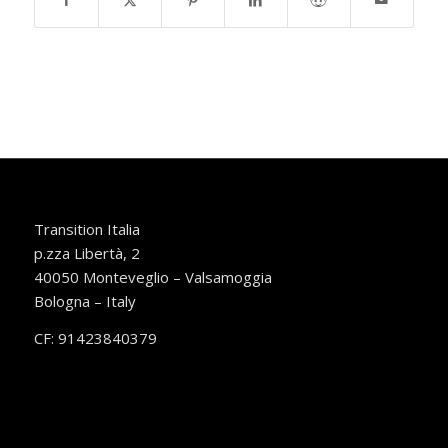
Transition Italia
p.zza Libertà, 2
40050 Monteveglio – Valsamoggia
Bologna – Italy
CF: 91423840379