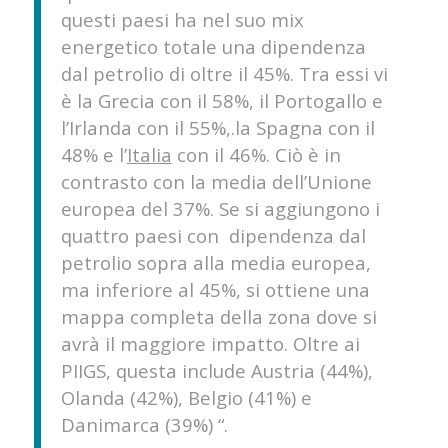
questi paesi ha nel suo mix
energetico totale una dipendenza
dal petrolio di oltre il 45%. Tra essi vi
è la Grecia con il 58%, il Portogallo e
l’Irlanda con il 55%,.la Spagna con il
48% e l’
Italia
con il 46%. Ciò è in
contrasto con la media dell’Unione
europea del 37%. Se si aggiungono i
quattro paesi con dipendenza dal
petrolio sopra alla media europea,
ma inferiore al 45%, si ottiene una
mappa completa della zona dove si
avrà il maggiore impatto. Oltre ai
PIIGS, questa include Austria (44%),
Olanda (42%), Belgio (41%) e
Danimarca (39%) “.