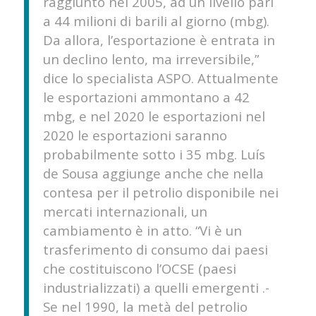
raggiunto nel 2005, ad un livello pari
a 44 milioni di barili al giorno (mbg).
Da allora, l’esportazione è entrata in
un declino lento, ma irreversibile,”
dice lo specialista ASPO. Attualmente
le esportazioni ammontano a 42
mbg, e nel 2020 le esportazioni nel
2020 le esportazioni saranno
probabilmente sotto i 35 mbg. Luís
de Sousa aggiunge anche che nella
contesa per il petrolio disponibile nei
mercati internazionali, un
cambiamento è in atto. “Vi è un
trasferimento di consumo dai paesi
che costituiscono l’OCSE (paesi
industrializzati) a quelli emergenti .-
Se nel 1990, la metà del petrolio