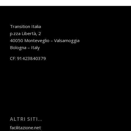
Transition Italia
p.zza Libertà, 2
40050 Monteveglio – Valsamoggia
Bologna – Italy
CF: 91423840379
ALTRI SITI…
facilitazione.net