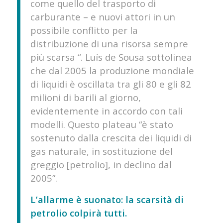
come quello del trasporto di
carburante – e nuovi attori in un
possibile conflitto per la
distribuzione di una risorsa sempre
più scarsa “. Luís de Sousa sottolinea
che dal 2005 la produzione mondiale
di liquidi è oscillata tra gli 80 e gli 82
milioni di barili al giorno,
evidentemente in accordo con tali
modelli. Questo plateau “è stato
sostenuto dalla crescita dei liquidi di
gas naturale, in sostituzione del
greggio [petrolio], in declino dal
2005”.
L’allarme è suonato: la scarsità di
petrolio colpirà tutti.