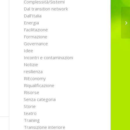
Complessità/Sistemi
Dal transition network
Dall'Italia
Bu
Energia
Facilitazione
Formazione
Governance
Idee
Incontri e contaminazioni
Notizie
resilienza
RiEconomy
Riqualificazione
Risorse
Senza categoria
Storie
teatro
Training
Transizione interiore