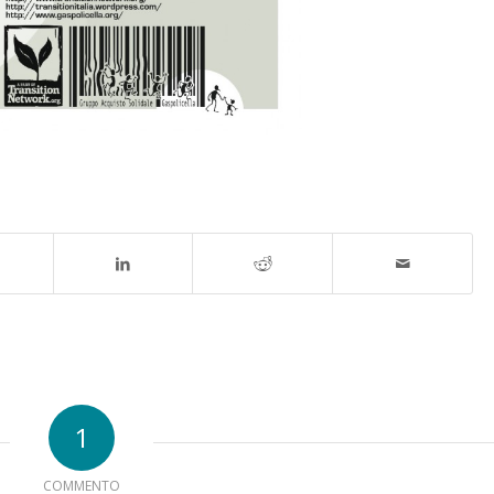
1
COMMENTO