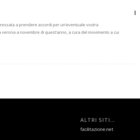
I
eressata a prendere accordi per un’eventuale vostra
a verona a novembre di quest’anno, a cura del movimento a cui
ALTRI SITI…
facilitazione.net