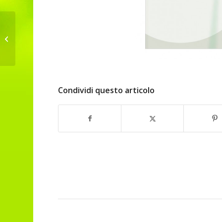
Transizione in Corso sulla
Decrescita a Prato Carnico
Condividi questo articolo