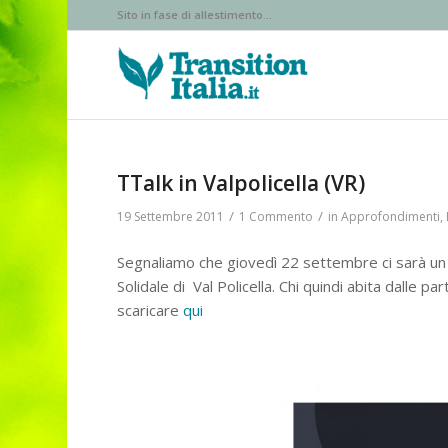
Sito in fase di allestimento...
TTalk in Valpolicella (VR)
/
/
19 Settembre 2011
1 Commento
in
Approfondimenti
,
Segnaliamo che giovedì 22 settembre ci sarà un T
Solidale di Val Policella. Chi quindi abita dalle p
scaricare
qui