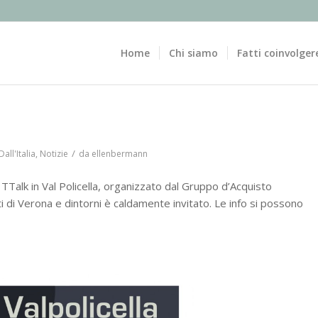
Home
Chi siamo
Fatti coinvolger
/
Dall'Italia
,
Notizie
da
ellenbermann
Talk in Val Policella, organizzato dal Gruppo d’Acquisto
arti di Verona e dintorni è caldamente invitato. Le info si possono