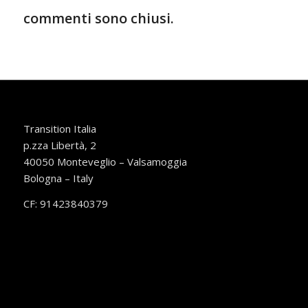
commenti sono chiusi.
Transition Italia
p.zza Libertà, 2
40050 Monteveglio – Valsamoggia
Bologna – Italy
CF: 91423840379