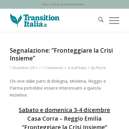
Sito in fase di allestimento...
Segnalazione: “Fronteggiare la Crisi
Insieme”
/
/
/
1 Dicembre 2011
1 Commento
in
Dall'Italia
da
Pierre
Chi vive dalle parti di Bologna, Modena, Reggio e
Parma potrebbe essere interessato a questa
iniziativa:
Sabato e domenica 3-4 dicembre
Casa Corra – Reggio Emilia
“Fronteggiare la Crisi Insieme”