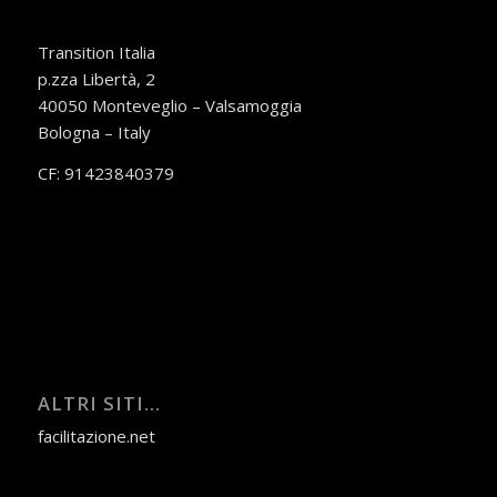
Transition Italia
p.zza Libertà, 2
40050 Monteveglio – Valsamoggia
Bologna – Italy
CF: 91423840379
ALTRI SITI…
facilitazione.net