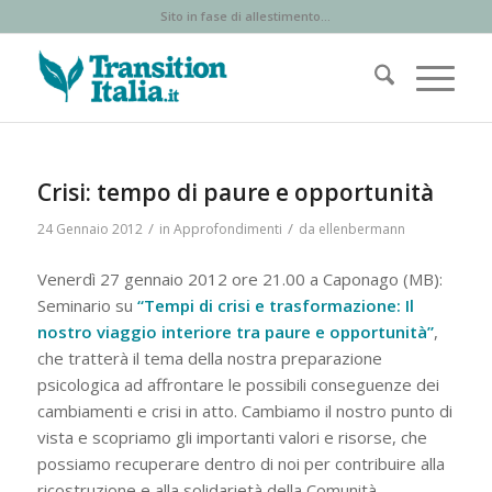
Sito in fase di allestimento...
Crisi: tempo di paure e opportunità
/
/
24 Gennaio 2012
in
Approfondimenti
da
ellenbermann
Venerdì 27 gennaio 2012 ore 21.00 a Caponago (MB):
Seminario su
“Tempi di crisi e trasformazione: Il
nostro viaggio interiore tra paure e opportunità”
,
che tratterà il tema della nostra preparazione
psicologica ad affrontare le possibili conseguenze dei
cambiamenti e crisi in atto. Cambiamo il nostro punto di
vista e scopriamo gli importanti valori e risorse, che
possiamo recuperare dentro di noi per contribuire alla
ricostruzione e alla solidarietà della Comunità.