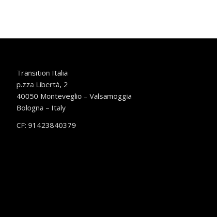
Transition Italia
p.zza Libertà, 2
40050 Monteveglio – Valsamoggia
Bologna – Italy
CF: 91423840379