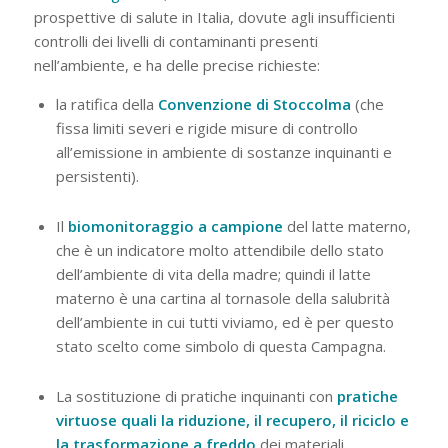
prospettive di salute in Italia, dovute agli insufficienti
controlli dei livelli di contaminanti presenti
nell’ambiente, e ha delle precise richieste:
la ratifica della
Convenzione di Stoccolma
(che
fissa limiti severi e rigide misure di controllo
all’emissione in ambiente di sostanze inquinanti e
persistenti).
Il
biomonitoraggio a campione
del latte materno,
che è un indicatore molto attendibile dello stato
dell’ambiente di vita della madre; quindi il latte
materno è una cartina al tornasole della salubrità
dell’ambiente in cui tutti viviamo, ed è per questo
stato scelto come simbolo di questa Campagna.
La sostituzione di pratiche inquinanti con
pratiche
virtuose quali la riduzione, il recupero, il riciclo e
la trasformazione a freddo
dei materiali.