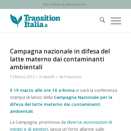
Sito in fase di allestimento...
Campagna nazionale in difesa del
latte materno dai contaminanti
ambientali
/
/
13 Marzo 2012
in
Appelli
da
Francesco
Il 19 marzo alle ore 16 a Roma
vi sarà la conferenza
stampa di lancio della
Campagna Nazionale per la
difesa del latte materno dai contaminanti
ambientali
.
La Campagna, promossa da
diverse associazioni di
medici e di genitori
, lancia un forte allarme sulle