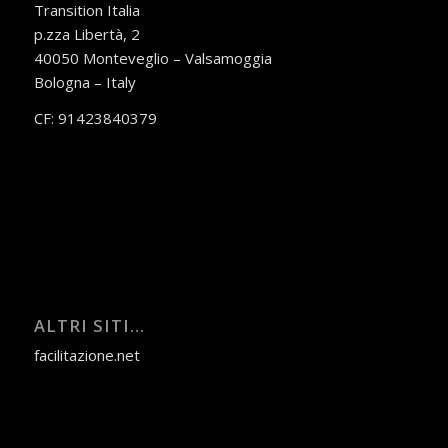
Transition Italia
p.zza Libertà, 2
40050 Monteveglio – Valsamoggia
Bologna – Italy
CF: 91423840379
ALTRI SITI…
facilitazione.net