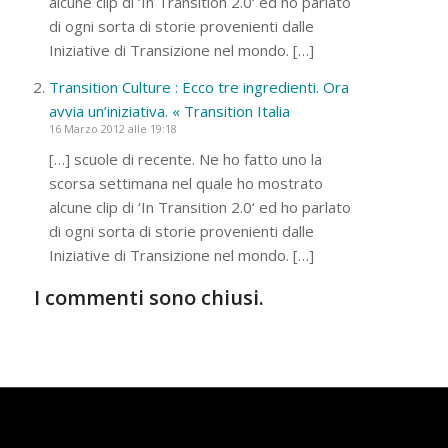
alcune clip di ‘In Transition 2.0‘ ed ho parlato
di ogni sorta di storie provenienti dalle
Iniziative di Transizione nel mondo. […]
Transition Culture : Ecco tre ingredienti. Ora
avvia un’iniziativa. « Transition Italia
16 Marzo 2012 alle 19:18
[…] scuole di recente. Ne ho fatto uno la
scorsa settimana nel quale ho mostrato
alcune clip di ‘In Transition 2.0‘ ed ho parlato
di ogni sorta di storie provenienti dalle
Iniziative di Transizione nel mondo. […]
I commenti sono chiusi.