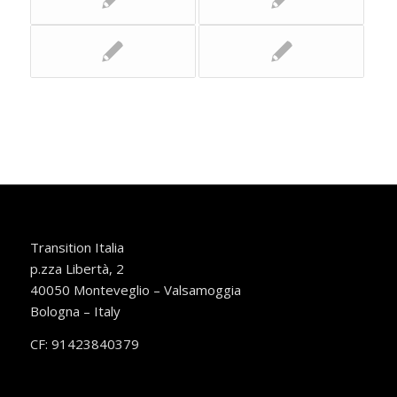
Transition Italia
p.zza Libertà, 2
40050 Monteveglio – Valsamoggia
Bologna – Italy
CF: 91423840379