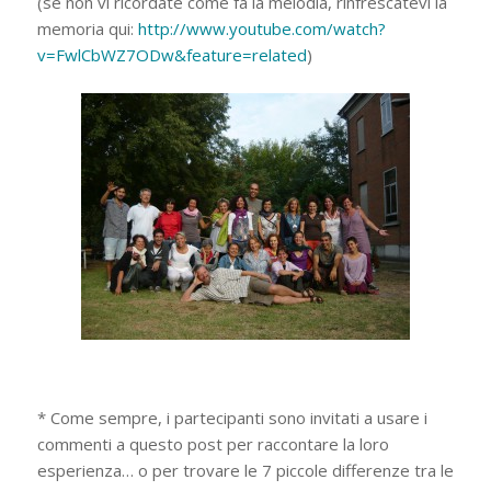
(se non vi ricordate come fa la melodia, rinfrescatevi la
memoria qui:
http://www.youtube.com/watch?
v=FwlCbWZ7ODw&feature=related
)
* Come sempre, i partecipanti sono invitati a usare i
commenti a questo post per raccontare la loro
esperienza… o per trovare le 7 piccole differenze tra le