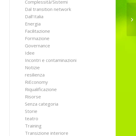
Complessità/Sistemi
Dal transition network
Dall'Italia
Tr
Energia
Facilitazione
Formazione
Governance
Idee
Incontri e contaminazioni
Notizie
resilienza
RiEconomy
Riqualificazione
Risorse
Senza categoria
Storie
teatro
Training
Transizione interiore