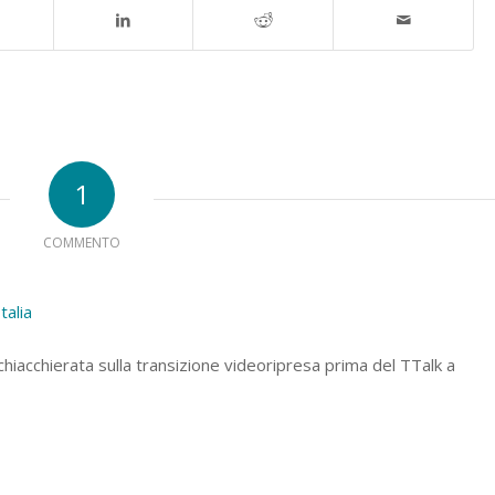
1
COMMENTO
talia
hiacchierata sulla transizione videoripresa prima del TTalk a