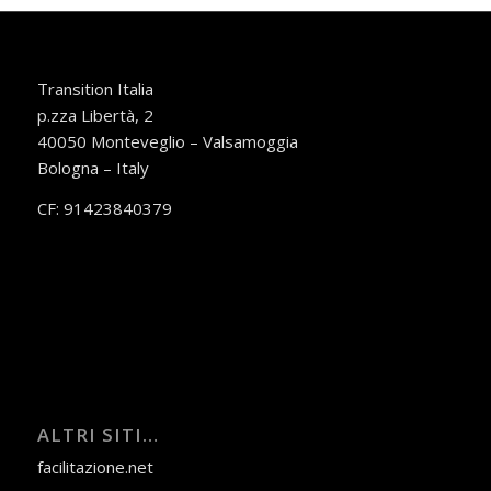
Transition Italia
p.zza Libertà, 2
40050 Monteveglio – Valsamoggia
Bologna – Italy
CF: 91423840379
ALTRI SITI…
facilitazione.net