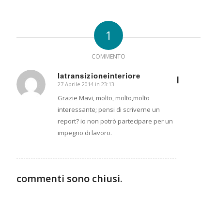
1
COMMENTO
latransizioneinteriore
I
27 Aprile 2014 in 23:13
dice:
Grazie Mavi, molto, molto,molto
interessante; pensi di scriverne un
report? io non potrò partecipare per un
impegno di lavoro.
commenti sono chiusi.