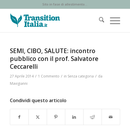
Sito in fase di allestimento...
SEMI, CIBO, SALUTE: incontro
pubblico con il prof. Salvatore
Ceccarelli
/
/
/
27 Aprile 2014
1 Commento
in
Senza categoria
da
Mavigianni
Condividi questo articolo