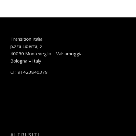
Transition Italia
p.zza Libertà, 2
40050 Monteveglio – Valsamoggia
Bologna – Italy
CF: 91423840379
ALTRI SITI…