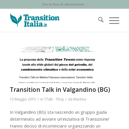
Sito in fase di allestimento...
Transition Talk in Valgandino (BG)
/
/
15 Maggio 2015
in
TTalk - TDay
da
Martina
In Valgandino (BG) sta nascendo un gruppo guida
determinato ad avviare un’iniziativa di Transizione!
Hanno deciso di incominciare organizzando un