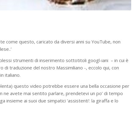
nte come questo, caricato da diversi anni su YouTube, non
ese..’
essi strumenti di inserimento sottotitoli googl-iani – in cui è
o di traduzione del nostro Massimiliano -, eccolo qui, con
n italiano.
lenta) questo video potrebbe essere una bella occasione per
non ne avete mai sentito parlare, prendetevi un po’ di tempo
insieme ai suoi due simpatici ‘assistenti’: la giraffa e lo